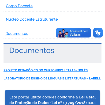
Corpo Docente
Núcleo Docente Estruturante
Documentos
Documentos
PROJETO PEDAGÓGICO DO CURSO (PPC) LETRAS-INGLÊS
LABORATÓRIO DE ENSINO DE LÍNGUAS E LITERATURAS – LABELL
Este portal utiliza cookies conforme a
Lei Geral
de Proteção de Dados (Lei nº 13.709/2018)
para
VOLTAR AO TOPO