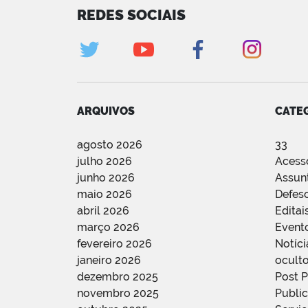
REDES SOCIAIS
ARQUIVOS
CATE
agosto 2026
33
julho 2026
Acess
junho 2026
Assun
maio 2026
Defes
abril 2026
Editai
março 2026
Event
fevereiro 2026
Notíci
janeiro 2026
oculto
dezembro 2025
Post 
novembro 2025
Public