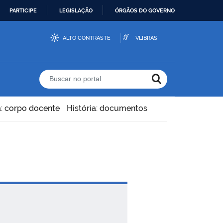
PARTICIPE
LEGISLAÇÃO
ÓRGÃOS DO GOVERNO
ALTO CONTRASTE
VLIBRAS
Buscar no portal
a: corpo docente
História: documentos