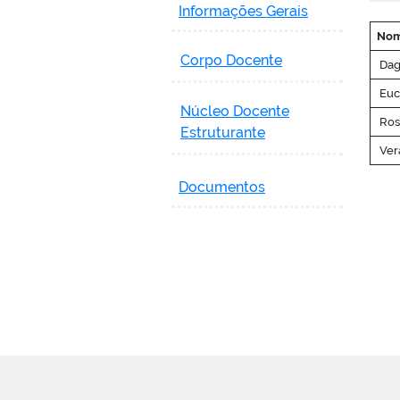
Informações Gerais
No
Corpo Docente
Dag
Euc
Núcleo Docente
Rosa
Estruturante
Vera
Documentos