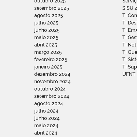
outubro 2025
Servi
setembro 2025
SISU 
agosto 2025
TI Con
julho 2025
TI De
junho 2025
TI Em
maio 2025
TI Ge
abril 2025
TI Not
março 2025
TI Qu
fevereiro 2025
TI Sis
janeiro 2025
TI Su
dezembro 2024
UFNT
novembro 2024
outubro 2024
setembro 2024
agosto 2024
julho 2024
junho 2024
maio 2024
abril 2024