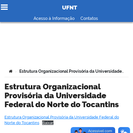
UFNT
Ir para o conteúdo
Acesso à Informação
Contatos
no portal
Você está aqui:
Estrutura Organizacional Provisória da Universidade Federal do Norte do Tocantins
>
Estrutura Organizacional
Provisória da Universidade
Federal do Norte do Tocantins
Estrutura Organizacional Provisória da Universidade Federal do
Norte do Tocantins
Baixar