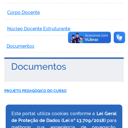
Corpo Docente
Núcleo Docente Estruturante
Documentos
Documentos
PROJETO PEDAGÓGICO DO CURSO
Este portal utiliza cookies conforme a
Lei Geral
de Proteção de Dados (Lei nº 13.709/2018)
para
VOLTAR AO TOPO
melhorar sua experiência de navegação,