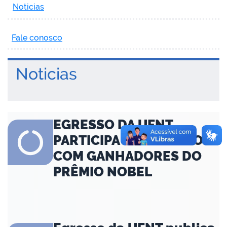
Noticias
Fale conosco
Noticias
EGRESSO DA UFNT
PARTICIPA DE DIÁLOGO
COM GANHADORES DO
PRÊMIO NOBEL