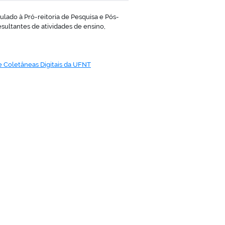
lado à Pró-reitoria de Pesquisa e Pós-
esultantes de atividades de ensino,
 e Coletâneas Digitais da UFNT