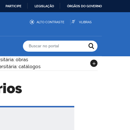
PARTICIPE
LEGISLAÇÃO
ÓRGÃOS DO GOVERNO
ALTO CONTRASTE
VLIBRAS
Buscar no portal
sitária: obras
rsitária: catálogos
rios