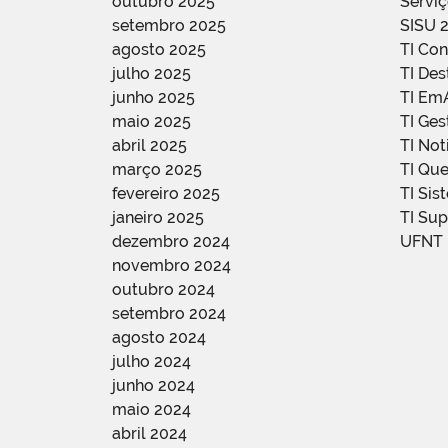
outubro 2025
Servi
setembro 2025
SISU 
agosto 2025
TI Con
julho 2025
TI De
junho 2025
TI Em
maio 2025
TI Ge
abril 2025
TI Not
março 2025
TI Qu
fevereiro 2025
TI Sis
janeiro 2025
TI Su
dezembro 2024
UFNT
novembro 2024
outubro 2024
setembro 2024
agosto 2024
julho 2024
junho 2024
maio 2024
abril 2024