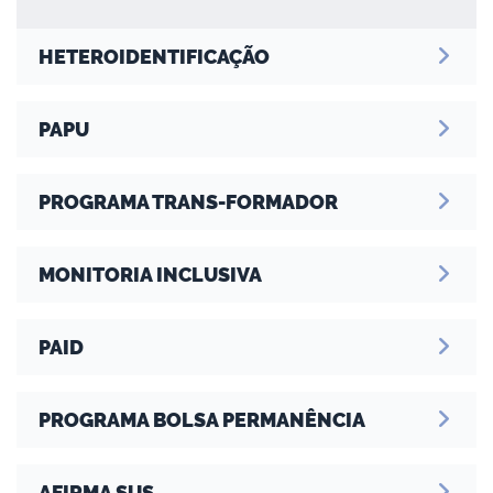
HETEROIDENTIFICAÇÃO
no portal
PAPU
PROGRAMA TRANS-FORMADOR
MONITORIA INCLUSIVA
PAID
PROGRAMA BOLSA PERMANÊNCIA
AFIRMA SUS