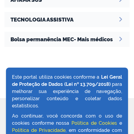
TECNOLOGIA ASSISTIVA
Bolsa permanência MEC- Mais médicos
Este portal utiliza cookies conforme a
Lei Geral
de Proteção de Dados (Lei nº 13.709/2018)
para
VOLTAR AO TOPO
melhorar sua experiência de navegação,
personalizar conteúdo e coletar dados
estatísticos.
REDES SOCIAIS
Ao continuar, você concorda com o uso de
cookies conforme nossa
Política de Cookies
e
Política de Privacidade
, em conformidade com