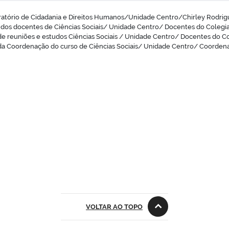
atório de Cidadania e Direitos Humanos/Unidade Centro/Chirley Rodri
 dos docentes de Ciências Sociais/ Unidade Centro/ Docentes do Colegia
de reuniões e estudos Ciências Sociais / Unidade Centro/ Docentes do Co
da Coordenação do curso de Ciências Sociais/ Unidade Centro/ Coordena
VOLTAR AO TOPO