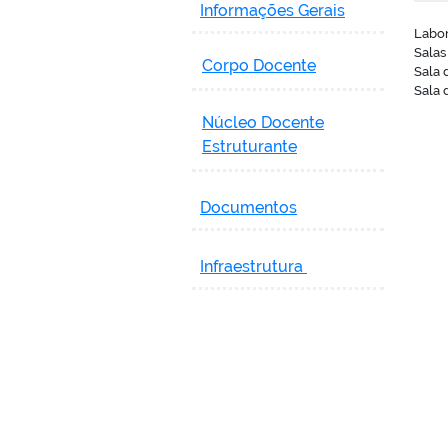
Informações Gerais
Labor
Salas
Corpo Docente
Sala 
Sala 
Núcleo Docente
Estruturante
Documentos
Infraestrutura