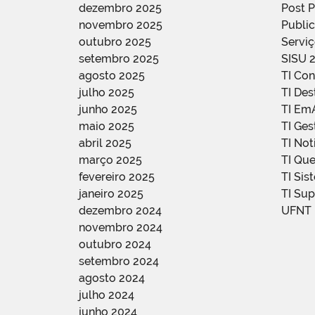
dezembro 2025
Post 
novembro 2025
Public
outubro 2025
Servi
setembro 2025
SISU 
agosto 2025
TI Con
julho 2025
TI De
junho 2025
TI Em
maio 2025
TI Ge
abril 2025
TI Not
março 2025
TI Qu
fevereiro 2025
TI Sis
janeiro 2025
TI Su
dezembro 2024
UFNT
novembro 2024
outubro 2024
setembro 2024
agosto 2024
julho 2024
junho 2024