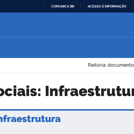
COMUNICA BR
ACESSO À INFORMAÇÃO
IR
PARA
O
CONTEÚDO
Reitoria: documento
ociais: Infraestrutu
fraestrutura