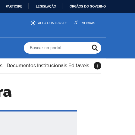
PARTICIPE
LEGISLAÇÃO
ÓRGÃOS DO GOVERNO
ALTO CONTRASTE
VLIBRAS
Buscar no portal
s
Documentos Institucionais Editáveis
ra