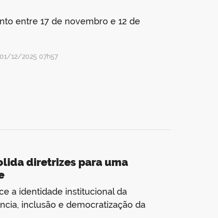
to entre 17 de novembro e 12 de
 01/12/2025 07h57
lida diretrizes para uma
e
e a identidade institucional da
ência, inclusão e democratização da