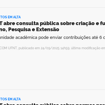
TOS EM ALTA
 abre consulta pública sobre criação e 
no, Pesquisa e Extensão
idade acadêmica pode enviar contribuições até 6 
COM UFNT, publicado em 24/09/2025 14h59, última modificação 
TOS EM ALTA