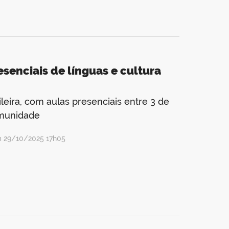
esenciais de línguas e cultura
leira, com aulas presenciais entre 3 de
omunidade
m 29/10/2025 17h05