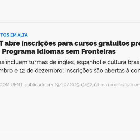
TOS EM ALTA
 abre inscrições para cursos gratuitos pr
 Programa Idiomas sem Fronteiras
as incluem turmas de inglês, espanhol e cultura brasi
bro e 12 de dezembro; inscrições são abertas à c
COM UFNT, publicado em 29/10/2025 13h52, última modificação e