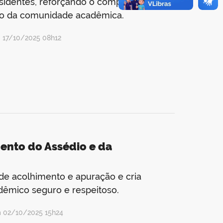
residentes, reforçando o compromisso
ação da comunidade acadêmica.
 17/10/2025 08h12
ento do Assédio e da
s de acolhimento e apuração e cria
êmico seguro e respeitoso.
m 02/10/2025 15h24