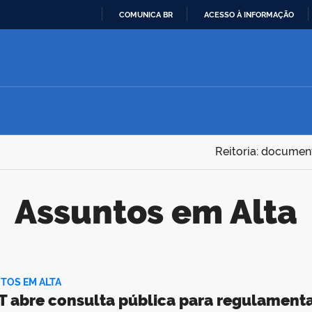
COMUNICA BR
ACESSO À INFORMAÇÃO
IR
PARA
O
CONTEÚDO
Reitoria: documen
Assuntos em Alta
TOS EM ALTA
 abre consulta pública para regulamenta