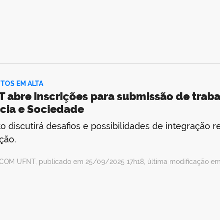
TOS EM ALTA
 abre inscrições para submissão de traba
cia e Sociedade
o discutirá desafios e possibilidades de integração r
ção.
COM UFNT, publicado em 25/09/2025 17h18, última modificação e