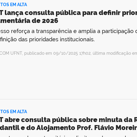
TOS EM ALTA
 lança consulta pública para definir prio
mentária de 2026
sso reforça a transparência e amplia a participaçã
finição das prioridades institucionais.
COM UFNT, publicado em 09/10/2025 17h02, última modificação e
TOS EM ALTA
 abre consulta pública sobre minuta da
dantil e do Alojamento Prof. Flávio Morei