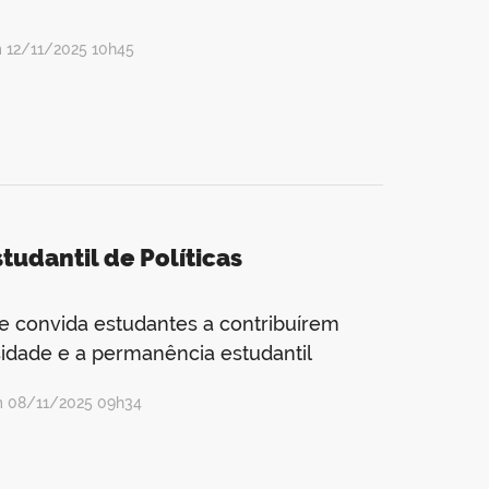
 12/11/2025 10h45
tudantil de Políticas
 convida estudantes a contribuírem
rsidade e a permanência estudantil
m 08/11/2025 09h34