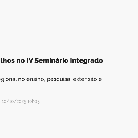
lhos no IV Seminário Integrado
egional no ensino, pesquisa, extensão e
m 10/10/2025 10h05