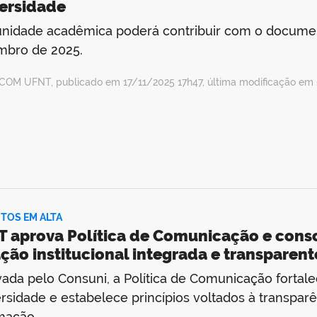
ersidade
idade acadêmica poderá contribuir com o documen
mbro de 2025.
COM UFNT, publicado em 17/11/2025 17h47, última modificação em
TOS EM ALTA
 aprova Política de Comunicação e conso
ção institucional integrada e transparent
ada pelo Consuni, a Política de Comunicação fortalec
rsidade e estabelece princípios voltados à transpar
mação.