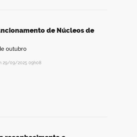
funcionamento de Núcleos de
de outubro
em 29/09/2025 09h08