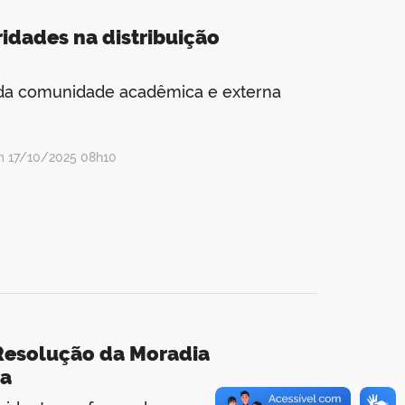
ridades na distribuição
o da comunidade acadêmica e externa
m 17/10/2025 08h10
 Resolução da Moradia
ra