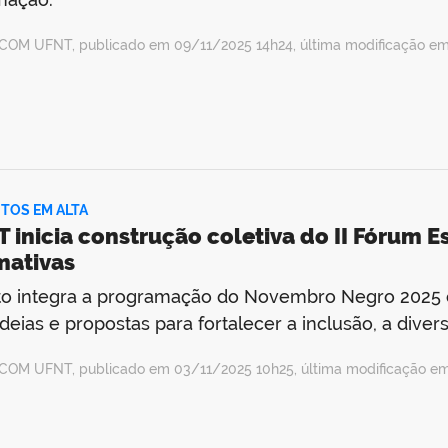
COM UFNT, publicado em 09/11/2025 14h24, última modificação em
TOS EM ALTA
 inicia construção coletiva do II Fórum Es
mativas
o integra a programação do Novembro Negro 2025 e
deias e propostas para fortalecer a inclusão, a dive
COM UFNT, publicado em 03/11/2025 10h25, última modificação e