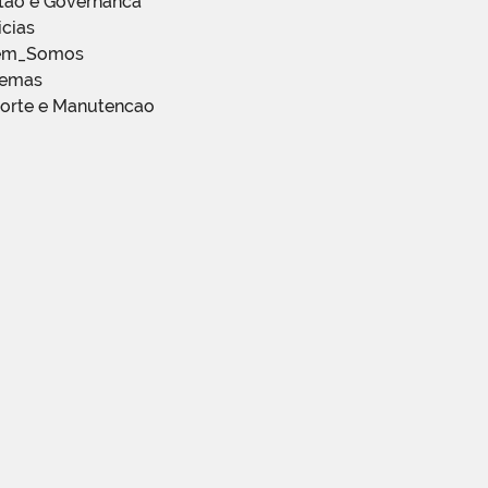
stao e Governanca
icias
em_Somos
temas
porte e Manutencao