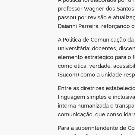
professor Wagner dos Santos 
passou por revisão e atualiza
Daianni Parreira, reforçando 
A Política de Comunicação da
universitária: docentes, disc
elemento estratégico para o fo
como ética, verdade, acessibi
(Sucom) como a unidade respo
Entre as diretrizes estabele
linguagem simples e inclusiv
interna humanizada e transpa
comunicação, que consolidará
Para a superintendente de Co