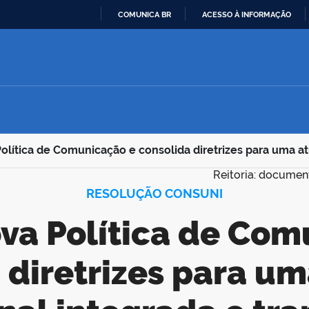
COMUNICA BR
ACESSO À INFORMAÇÃO
IR
PARA
O
CONTEÚDO
lítica de Comunicação e consolida diretrizes para uma at
Reitoria: documen
RESOLUÇÃO CONSUNI
 diretrizes para u