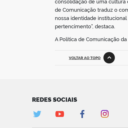
consolidação de uma cultura d
de Comunicação traduz o comp
nossa identidade instituciona
pertencimento”, destaca.
A Política de Comunicação da 
VOLTAR AO TOPO
REDES SOCIAIS