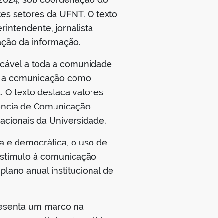
es setores da UFNT. O texto
intendente, jornalista
zação da informação.
icável a toda a comunidade
ece a comunicação como
. O texto destaca valores
ndência de Comunicação
cionais da Universidade.
a e democrática, o uso de
estímulo à comunicação
ano anual institucional de
presenta um marco na