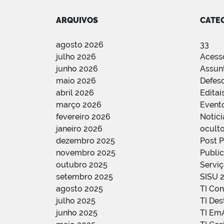
ARQUIVOS
CATE
agosto 2026
33
julho 2026
Acess
junho 2026
Assun
maio 2026
Defes
abril 2026
Editai
março 2026
Event
fevereiro 2026
Notíci
janeiro 2026
oculto
dezembro 2025
Post 
novembro 2025
Public
outubro 2025
Servi
setembro 2025
SISU 
agosto 2025
TI Con
julho 2025
TI De
junho 2025
TI Em