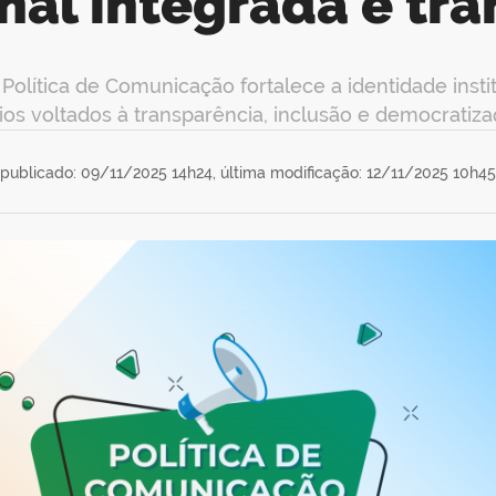
onal integrada e tr
Política de Comunicação fortalece a identidade insti
ios voltados à transparência, inclusão e democratiz
publicado: 09/11/2025 14h24,
última modificação: 12/11/2025 10h45