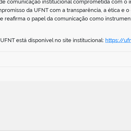
e comunicação institucional comprometida com o int
romisso da UFNT com a transparência, a ética e o di
l e reafirma o papel da comunicação como instrument
UFNT está disponível no site institucional:
https://u