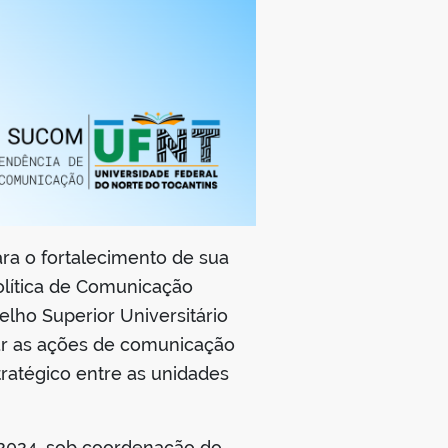
ra o fortalecimento de sua
olítica de Comunicação
elho Superior Universitário
ntar as ações de comunicação
ratégico entre as unidades
e 2024, sob coordenação do