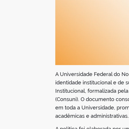
A Universidade Federal do No
identidade institucional e de
Institucional, formalizada pe
(Consuni). O documento consol
em toda a Universidade, prom
acadêmicas e administrativas.
A política foi elaborada por 