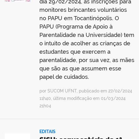
dia 29/02/2024, as inscrições para
monitores brincantes voluntários
no PAPU em Tocantinópolis. O
PAPU (Programa de Apoio à
Parentalidade na Universidade) tem
o intuito de acolher as crianças de
estudantes que exercem a
parentalidade, por sua vez, as mães
que são as que assumem esse
papel de cuidados.
por SUCOM UFNT, publicado em 27/02/2024
11h40, última modificação em 01/03/2024
21h04
EDITAIS