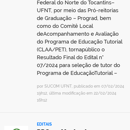
Federal do Norte do Tocantins–
UFNT, por meio das Pró-reitorias
de Graduação – Prograd, bem
como do Comitê Local
deAcompanhamento e Avaliação
do Programa de Educação Tutorial
(CLAA/PET), tornapúblico o
Resultado Final do Edital n°
07/2024 para seleção de tutor do
Programa de EducaçãoTutorial –
por SUCOM UFNT, publicado em 07/02/2024
19h12, última modificação em 22/02/2024
16h12
EDITAIS