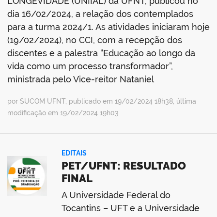
LONGEVIDADE (UNIIAL) da UFNT, publicou no
dia 16/02/2024, a relação dos contemplados
para a turma 2024/1. As atividades iniciaram hoje
(19/02/2024), no CCI, com a recepção dos
discentes e a palestra “Educação ao longo da
vida como um processo transformador”,
ministrada pelo Vice-reitor Nataniel
por SUCOM UFNT, publicado em 19/02/2024 18h38, última
modificação em 19/02/2024 19h03
EDITAIS
PET/UFNT: RESULTADO
FINAL
A Universidade Federal do
Tocantins – UFT e a Universidade