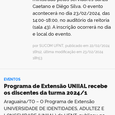
Caetano e Diêgo Silva. O evento
acontecerá no dia 23/02/2024, das
14:00-18:00, no auditório da reitoria
(sala 43). A inscrição ocorrerá no dia
e local do evento.
por SUCOM UFNT, publicado em 22/02/2024
16h12, última modificação em 23/02/2024
18h53
EVENTOS
Programa de Extensão UNIIAL recebe
os discentes da turma 2024/1
Araguaína/TO – O Programa de Extensão
UNIVERSIDADE DE IDENTIDADES, ADULTEZ E