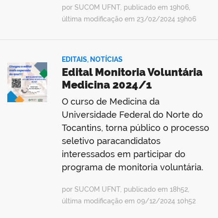
por SUCOM UFNT, publicado em 19h06,
última modificação em 23/02/2024 19h06
EDITAIS
,
NOTÍCIAS
Edital Monitoria Voluntária
Medicina 2024/1
O curso de Medicina da
Universidade Federal do Norte do
Tocantins, torna público o processo
seletivo paracandidatos
interessados em participar do
programa de monitoria voluntária.
por SUCOM UFNT, publicado em 18h52,
última modificação em 09/12/2024 10h52