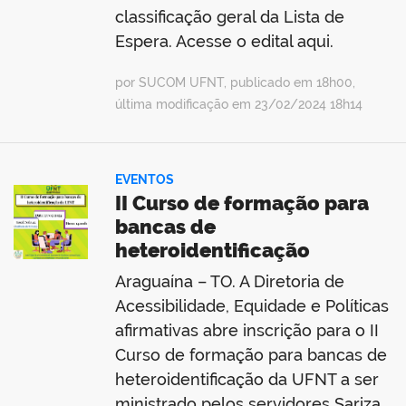
classificação geral da Lista de
Espera. Acesse o edital aqui.
por SUCOM UFNT, publicado em 18h00,
última modificação em 23/02/2024 18h14
EVENTOS
II Curso de formação para
bancas de
heteroidentificação
Araguaína – TO. A Diretoria de
Acessibilidade, Equidade e Políticas
afirmativas abre inscrição para o II
Curso de formação para bancas de
heteroidentificação da UFNT a ser
ministrado pelos servidores Sariza