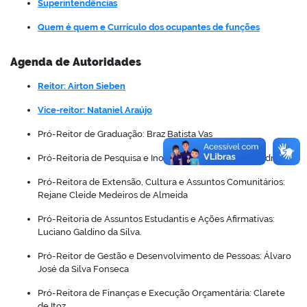
Superintendências
Quem é quem e Currículo dos ocupantes de funções
Agenda de Autoridades
Reitor: Airton Sieben
Vice-reitor: Nataniel Araújo
Pró-Reitor de Graduação: Braz Batista Vas
Pró-Reitoria de Pesquisa e Inovação: Kênia Ferreira Rodrigues
Pró-Reitora de Extensão, Cultura e Assuntos Comunitários:
Rejane Cleide Medeiros de Almeida
Pró-Reitoria de Assuntos Estudantis e Ações Afirmativas:
Luciano Galdino da Silva.
Pró-Reitor de Gestão e Desenvolvimento de Pessoas: Álvaro
José da Silva Fonseca
Pró-Reitora de Finanças e Execução Orçamentária: Clarete
de Itoz