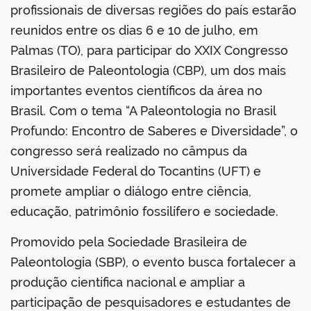
book
profissionais de diversas regiões do país estarão
reunidos entre os dias 6 e 10 de julho, em
Palmas (TO), para participar do XXIX Congresso
er
Brasileiro de Paleontologia (CBP), um dos mais
importantes eventos científicos da área no
din
Brasil. Com o tema “A Paleontologia no Brasil
Profundo: Encontro de Saberes e Diversidade”, o
congresso será realizado no câmpus da
Universidade Federal do Tocantins (UFT) e
promete ampliar o diálogo entre ciência,
educação, patrimônio fossilífero e sociedade.
Promovido pela Sociedade Brasileira de
Paleontologia (SBP), o evento busca fortalecer a
produção científica nacional e ampliar a
participação de pesquisadores e estudantes de