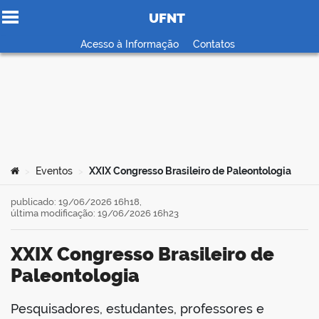
UFNT
Ir para o conteúdo
Acesso à Informação
Contatos
no portal
Você está aqui:
Eventos
XXIX Congresso Brasileiro de Paleontologia
>
>
publicado: 19/06/2026 16h18,
última modificação: 19/06/2026 16h23
XXIX Congresso Brasileiro de
Paleontologia
Pesquisadores, estudantes, professores e