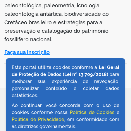
paleontológica, paleometria, icnologia,
paleontologia antártica, biodiversidade do
Cretáceo brasileiro e estratégias para a
preservação e catalogação do patrimônio
no portal
fossilífero nacional.
Faça sua Inscrição
Este portal utiliza cookies conforme a
Lei Geral
VOLTAR AO TOPO
de Proteção de Dados (Lei nº 13.709/2018)
para
melhorar sua experiência de navegação,
personalizar conteúdo e coletar dados
estatísticos.
REDES SOCIAIS
Ao continuar, você concorda com o uso de
cookies conforme nossa
Política de Cookies
e
Política de Privacidade
, em conformidade com
as diretrizes governamentais.