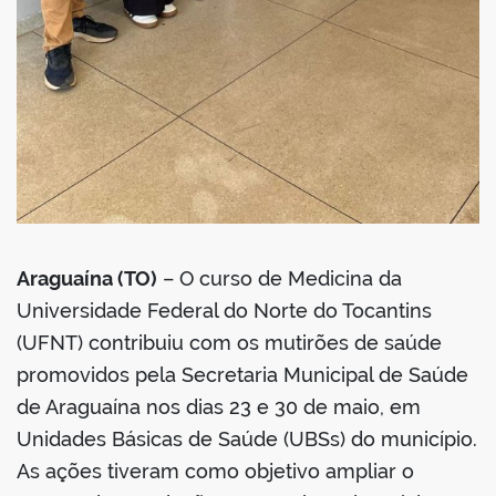
no portal
Araguaína (TO)
– O curso de Medicina da
Universidade Federal do Norte do Tocantins
(UFNT) contribuiu com os mutirões de saúde
promovidos pela Secretaria Municipal de Saúde
de Araguaína nos dias 23 e 30 de maio, em
Unidades Básicas de Saúde (UBSs) do município.
As ações tiveram como objetivo ampliar o