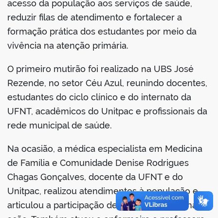
acesso da população aos serviços de saúde,
reduzir filas de atendimento e fortalecer a
formação prática dos estudantes por meio da
vivência na atenção primária.
O primeiro mutirão foi realizado na UBS José
Rezende, no setor Céu Azul, reunindo docentes,
estudantes do ciclo clínico e do internato da
UFNT, acadêmicos do Unitpac e profissionais da
rede municipal de saúde.
Na ocasião, a médica especialista em Medicina
de Família e Comunidade Denise Rodrigues
Chagas Gonçalves, docente da UFNT e do
Unitpac, realizou atendimentos à população e
articulou a participação de outros médicos na