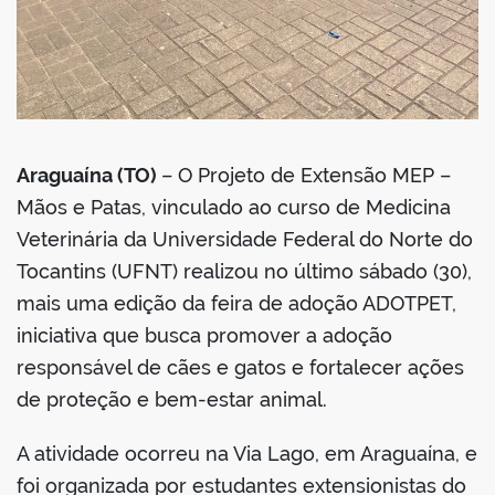
no portal
Araguaína (TO)
– O Projeto de Extensão MEP –
Mãos e Patas, vinculado ao curso de Medicina
Veterinária da Universidade Federal do Norte do
Tocantins (UFNT) realizou no último sábado (30),
mais uma edição da feira de adoção ADOTPET,
iniciativa que busca promover a adoção
responsável de cães e gatos e fortalecer ações
de proteção e bem-estar animal.
A atividade ocorreu na Via Lago, em Araguaína, e
foi organizada por estudantes extensionistas do