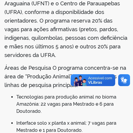
Araguaína (UFNT) e o Centro de Parauapebas
(UFRA), conforme a disponibilidade dos
orientadores. O programa reserva 20% das
vagas para ações afirmativas (pretos, pardos,
no portal
indígenas, quilombolas, pessoas com deficiência
e mães nos últimos 5 anos) e outros 20% para
servidores da UFRA.
Áreas de Pesquisa O programa concentra-se na
área de “Produção Animal”, dividida em duas
linhas de pesquisa principais:
Tecnologias para produção animal no bioma
Amazônia: 22 vagas para Mestrado e 6 para
Doutorado.
Interface solo x planta x animal: 7 vagas para
Mestrado e 1 para Doutorado.