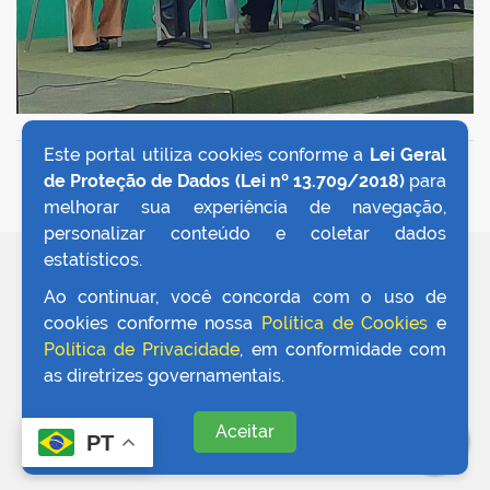
Este portal utiliza cookies conforme a
Lei Geral
VOLTAR AO TOPO
de Proteção de Dados (Lei nº 13.709/2018)
para
melhorar sua experiência de navegação,
personalizar conteúdo e coletar dados
estatísticos.
REDES SOCIAIS
Ao continuar, você concorda com o uso de
cookies conforme nossa
Política de Cookies
e
Política de Privacidade
, em conformidade com
as diretrizes governamentais.
Aceitar
PT