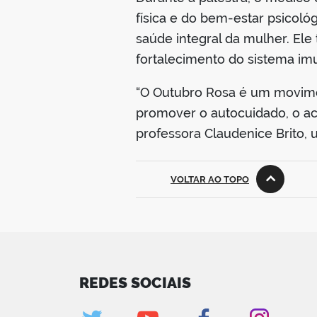
física e do bem-estar psicol
saúde integral da mulher. El
fortalecimento do sistema i
“O Outubro Rosa é um movimen
promover o autocuidado, o ac
professora Claudenice Brito, u
VOLTAR AO TOPO
REDES SOCIAIS