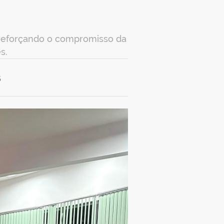
 reforçando o compromisso da
s.
5