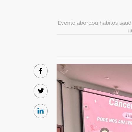
Evento abordou hábitos saud
u
Facebook
Twitter
Linkedin