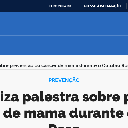
COMUNICA BR
ACESSO À INFORMAÇÃO
IR
PARA
O
CONTEÚDO
sobre prevenção do câncer de mama durante o Outubro Ro
PREVENÇÃO
r de mama durante 