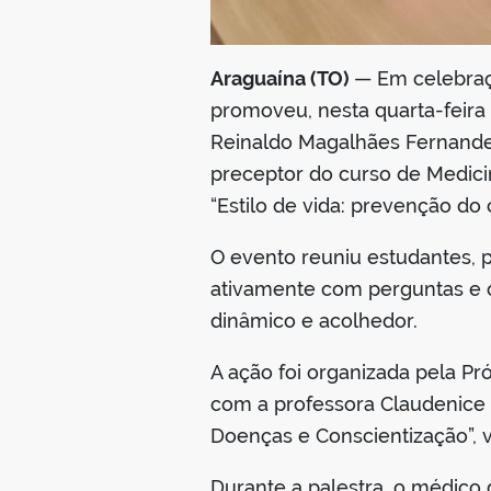
Araguaína (TO)
— Em celebraç
promoveu, nesta quarta-feira
Reinaldo Magalhães Fernandes
preceptor do curso de Medici
“Estilo de vida: prevenção d
O evento reuniu estudantes, 
ativamente com perguntas e 
dinâmico e acolhedor.
A ação foi organizada pela P
com a professora Claudenice 
Doenças e Conscientização”, 
Durante a palestra, o médico 