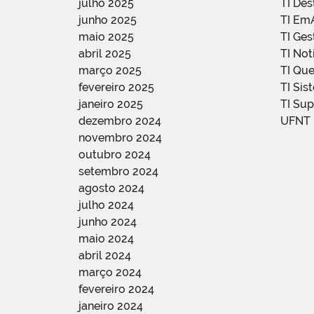
julho 2025
TI De
junho 2025
TI Em
maio 2025
TI Ge
abril 2025
TI Not
março 2025
TI Qu
fevereiro 2025
TI Sis
janeiro 2025
TI Su
dezembro 2024
UFNT
novembro 2024
outubro 2024
setembro 2024
agosto 2024
julho 2024
junho 2024
maio 2024
abril 2024
março 2024
fevereiro 2024
janeiro 2024