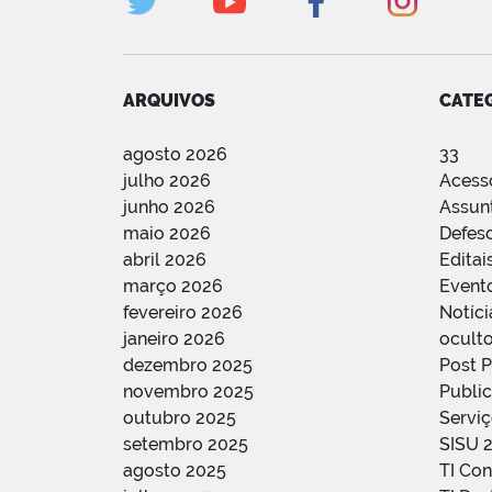
ARQUIVOS
CATE
agosto 2026
33
julho 2026
Acess
junho 2026
Assun
maio 2026
Defes
abril 2026
Editai
março 2026
Event
fevereiro 2026
Notíci
janeiro 2026
oculto
dezembro 2025
Post 
novembro 2025
Public
outubro 2025
Servi
setembro 2025
SISU 
agosto 2025
TI Con