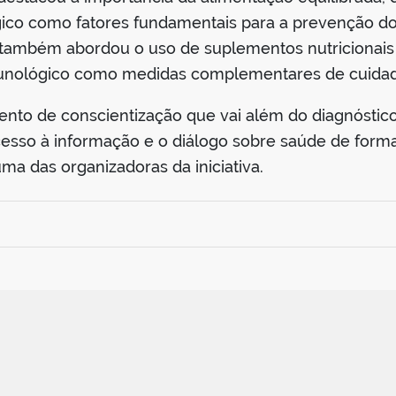
ógico como fatores fundamentais para a prevenção 
e também abordou o uso de suplementos nutricionais 
munológico como medidas complementares de cuida
to de conscientização que vai além do diagnóstico
esso à informação e o diálogo sobre saúde de forma
ma das organizadoras da iniciativa.