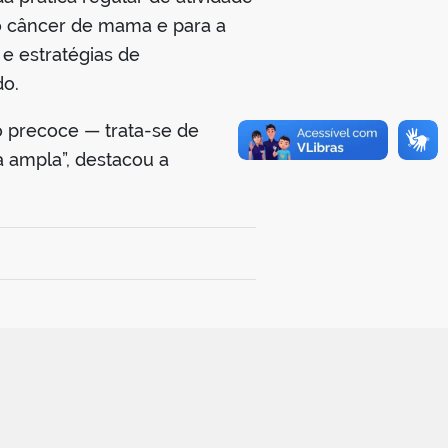
do câncer de mama e para a
e estratégias de
do.
 precoce — trata-se de
 ampla”, destacou a