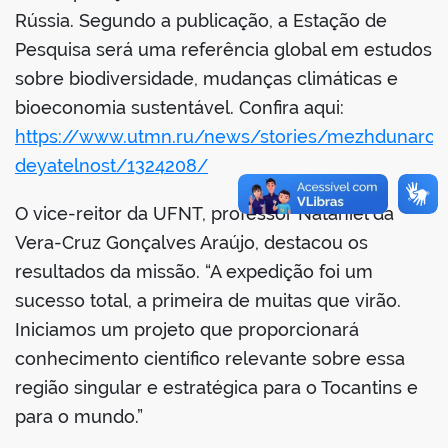
Rússia. Segundo a publicação, a Estação de
Pesquisa será uma referência global em estudos
sobre biodiversidade, mudanças climáticas e
bioeconomia sustentável. Confira aqui:
https://www.utmn.ru/news/stories/mezhdunarod
deyatelnost/1324208/
O vice-reitor da UFNT, professor Nataniel da
Vera-Cruz Gonçalves Araújo, destacou os
resultados da missão. “A expedição foi um
sucesso total, a primeira de muitas que virão.
Iniciamos um projeto que proporcionará
conhecimento científico relevante sobre essa
região singular e estratégica para o Tocantins e
para o mundo.”