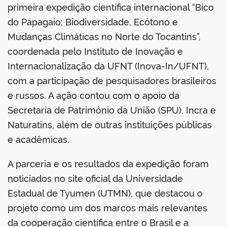
primeira expedição científica internacional “Bico
do Papagaio: Biodiversidade, Ecótono e
Mudanças Climáticas no Norte do Tocantins”,
coordenada pelo Instituto de Inovação e
no portal
Internacionalização da UFNT (Inova-In/UFNT),
com a participação de pesquisadores brasileiros
e russos. A ação contou com o apoio da
Secretaria de Patrimônio da União (SPU), Incra e
Naturatins, além de outras instituições públicas
e acadêmicas.
A parceria e os resultados da expedição foram
noticiados no site oficial da Universidade
Estadual de Tyumen (UTMN), que destacou o
projeto como um dos marcos mais relevantes
da cooperação científica entre o Brasil e a