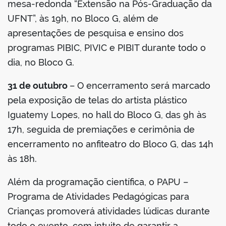
mesa-redonda “Extensão na Pós-Graduação da
UFNT”, às 19h, no Bloco G, além de
apresentações de pesquisa e ensino dos
programas PIBIC, PIVIC e PIBIT durante todo o
dia, no Bloco G.
31 de outubro
– O encerramento será marcado
pela exposição de telas do artista plástico
Iguatemy Lopes, no hall do Bloco G, das 9h às
17h, seguida de premiações e cerimônia de
encerramento no anfiteatro do Bloco G, das 14h
às 18h.
Além da programação científica, o PAPU –
Programa de Atividades Pedagógicas para
Crianças promoverá atividades lúdicas durante
todo o evento, com intuito de garantir a