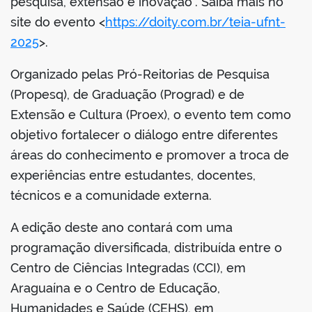
pesquisa, extensão e inovação”. Saiba mais no
site do evento <
https://doity.com.br/teia-ufnt-
2025
>.
Organizado pelas Pró-Reitorias de Pesquisa
(Propesq), de Graduação (Prograd) e de
Extensão e Cultura (Proex), o evento tem como
objetivo fortalecer o diálogo entre diferentes
áreas do conhecimento e promover a troca de
experiências entre estudantes, docentes,
técnicos e a comunidade externa.
A edição deste ano contará com uma
programação diversificada, distribuída entre o
Centro de Ciências Integradas (CCI), em
Araguaína e o Centro de Educação,
Humanidades e Saúde (CEHS), em