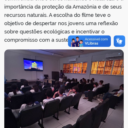
importância da proteção da Amazônia e de seus
recursos naturais. A escolha do filme teve o
objetivo de despertar nos jovens uma reflexão
no portal
sobre questões ecológicas e incentivar o
compromisso com a sustentabilidade.