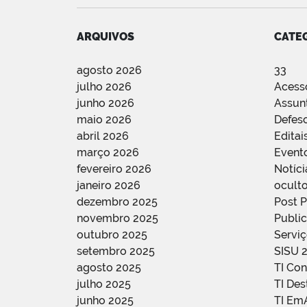
ARQUIVOS
CATE
agosto 2026
33
julho 2026
Acess
junho 2026
Assun
maio 2026
Defes
abril 2026
Editai
março 2026
Event
fevereiro 2026
Notíci
janeiro 2026
oculto
dezembro 2025
Post 
novembro 2025
Public
outubro 2025
Servi
setembro 2025
SISU 
agosto 2025
TI Con
julho 2025
TI De
junho 2025
TI Em