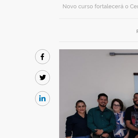
Novo curso fortalecerá o Cen
Facebook
Twitter
Linkedin