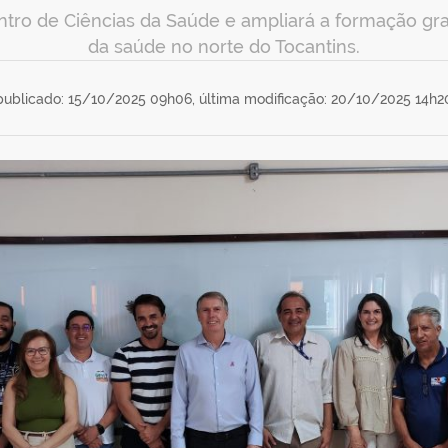
tro de Ciências da Saúde e ampliará a formação grat
da saúde no norte do Tocantins.
publicado: 15/10/2025 09h06,
última modificação: 20/10/2025 14h2