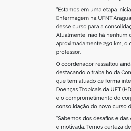
“Estamos em uma etapa inicia
Enfermagem na UFNT Araguaín
desse curso para a consolidaç
Atualmente, não há nenhum c
aproximadamente 250 km, o que
professor.
O coordenador ressaltou aind
destacando o trabalho da Com
que tem atuado de forma inte
Doenças Tropicais da UFT (HDT
e o comprometimento do corpo
consolidação do novo curso
“Sabemos dos desafios e das 
e motivada. Temos certeza de