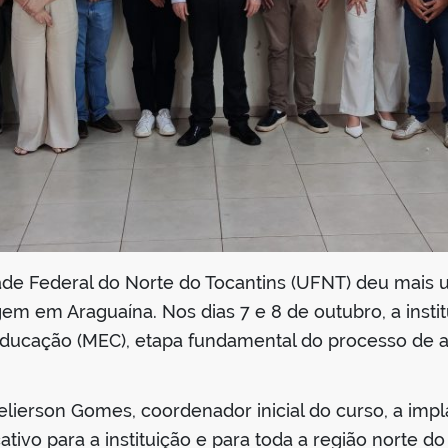
ade Federal do Norte do Tocantins (UFNT) deu mais 
m em Araguaína. Nos dias 7 e 8 de outubro, a instit
 Educação (MEC), etapa fundamental do processo de 
lierson Gomes, coordenador inicial do curso, a imp
tivo para a instituição e para toda a região norte do