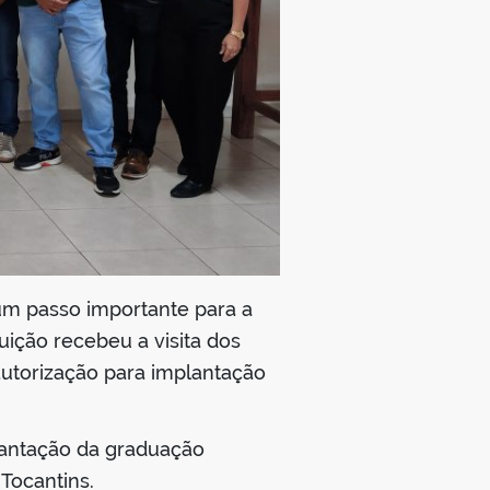
um passo importante para a
uição recebeu a visita dos
autorização para implantação
lantação da graduação
 Tocantins.