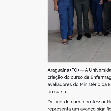
Araguaína (TO)
— A Universid
criação do curso de Enfermage
avaliadores do Ministério da
do curso.
De acordo com o professor He
representa um avanço significa