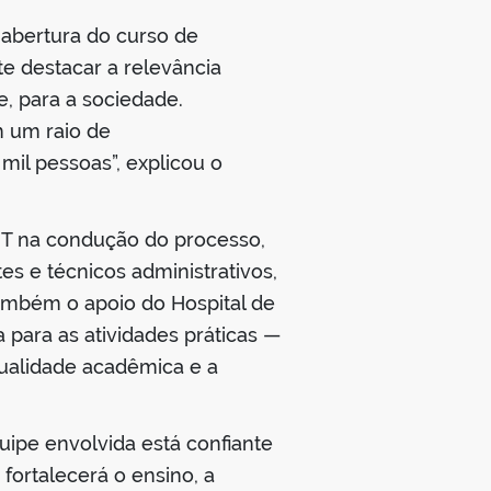
 abertura do curso de
 destacar a relevância
, para a sociedade.
 um raio de
mil pessoas”, explicou o
NT na condução do processo,
s e técnicos administrativos,
também o apoio do Hospital de
 para as atividades práticas —
qualidade acadêmica e a
ipe envolvida está confiante
ortalecerá o ensino, a