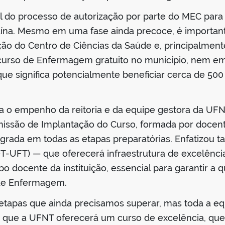
l do processo de autorização por parte do MEC para
a. Mesmo em uma fase ainda precoce, é importante
ão do Centro de Ciências da Saúde e, principalmente
urso de Enfermagem gratuito no município, nem em
 significa potencialmente beneficiar cerca de 500 
a o empenho da reitoria e da equipe gestora da UF
issão de Implantação do Curso, formada por docente
grada em todas as etapas preparatórias. Enfatizou 
-UFT) — que oferecerá infraestrutura de excelência
 docente da instituição, essencial para garantir a 
 de Enfermagem.
etapas que ainda precisamos superar, mas toda a equ
 que a UFNT oferecerá um curso de excelência, que f