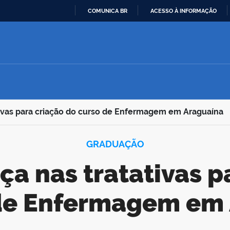
COMUNICA BR
ACESSO À INFORMAÇÃO
IR
PARA
O
CONTEÚDO
ivas para criação do curso de Enfermagem em Araguaína
GRADUAÇÃO
de Enfermagem em