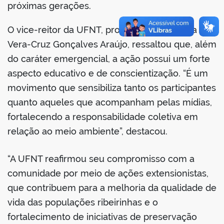
próximas gerações.
O vice-reitor da UFNT, professor Nataniel da
Vera-Cruz Gonçalves Araújo, ressaltou que, além
no portal
do caráter emergencial, a ação possui um forte
aspecto educativo e de conscientização. “É um
movimento que sensibiliza tanto os participantes
quanto aqueles que acompanham pelas mídias,
fortalecendo a responsabilidade coletiva em
relação ao meio ambiente”, destacou.
“A UFNT reafirmou seu compromisso com a
comunidade por meio de ações extensionistas,
que contribuem para a melhoria da qualidade de
vida das populações ribeirinhas e o
fortalecimento de iniciativas de preservação