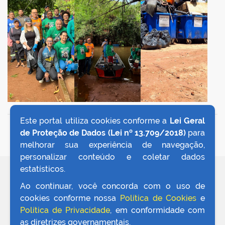
Este portal utiliza cookies conforme a
Lei Geral
VOLTAR AO TOPO
de Proteção de Dados (Lei nº 13.709/2018)
para
melhorar sua experiência de navegação,
personalizar conteúdo e coletar dados
estatísticos.
REDES SOCIAIS
Ao continuar, você concorda com o uso de
cookies conforme nossa
Política de Cookies
e
Política de Privacidade
, em conformidade com
as diretrizes governamentais.