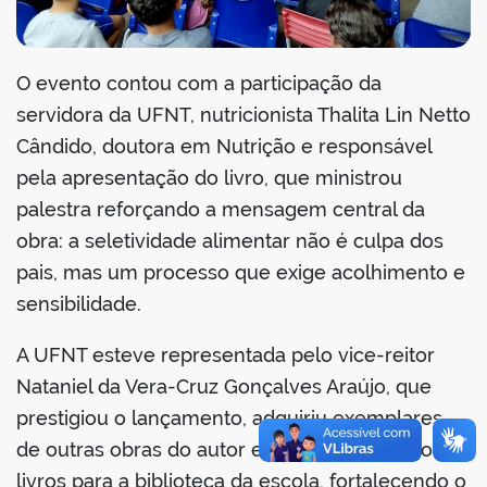
O evento contou com a participação da
servidora da UFNT, nutricionista Thalita Lin Netto
Cândido, doutora em Nutrição e responsável
pela apresentação do livro, que ministrou
palestra reforçando a mensagem central da
obra: a seletividade alimentar não é culpa dos
pais, mas um processo que exige acolhimento e
sensibilidade.
A UFNT esteve representada pelo vice-reitor
Nataniel da Vera-Cruz Gonçalves Araújo, que
prestigiou o lançamento, adquiriu exemplares
de outras obras do autor e realizou a doação de
livros para a biblioteca da escola, fortalecendo o