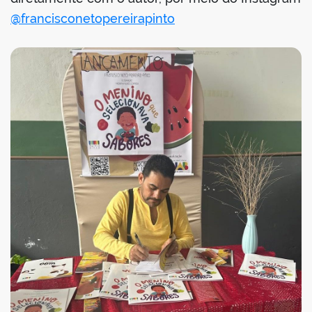
@francisconetopereirapinto