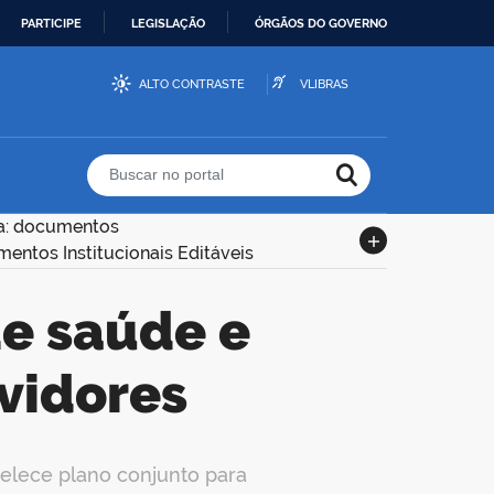
PARTICIPE
LEGISLAÇÃO
ÓRGÃOS DO GOVERNO
ALTO CONTRASTE
VLIBRAS
Buscar no portal
ia: documentos
entos Institucionais Editáveis
vidores
elece plano conjunto para