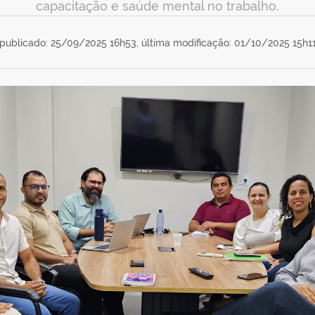
capacitação e saúde mental no trabalho.
publicado: 25/09/2025 16h53,
última modificação: 01/10/2025 15h1