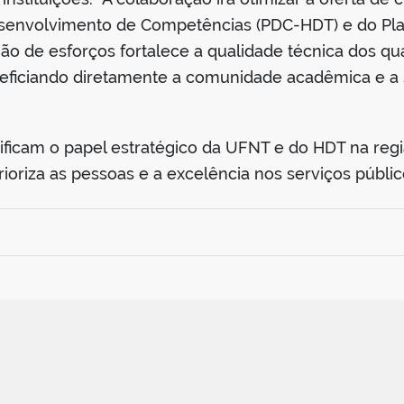
esenvolvimento de Competências (PDC-HDT) e do Pl
ão de esforços fortalece a qualidade técnica dos qu
eficiando diretamente a comunidade acadêmica e a 
atificam o papel estratégico da UFNT e do HDT na re
riza as pessoas e a excelência nos serviços públicos