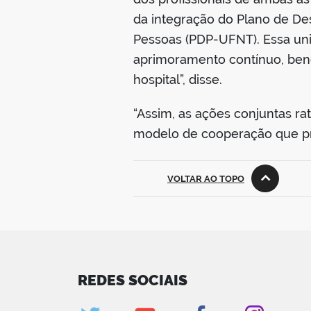
da integração do Plano de D
Pessoas (PDP-UFNT). Essa uni
aprimoramento contínuo, ben
hospital”, disse.
“Assim, as ações conjuntas r
modelo de cooperação que prio
VOLTAR AO TOPO
REDES SOCIAIS