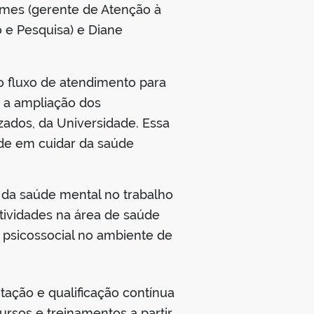
omes (gerente de Atenção à
o e Pesquisa) e Diane
o fluxo de atendimento para
a a ampliação dos
zados, da Universidade. Essa
ade em cuidar da saúde
 da saúde mental no trabalho
atividades na área de saúde
 psicossocial no ambiente de
tação e qualificação contínua
cursos e treinamentos a partir