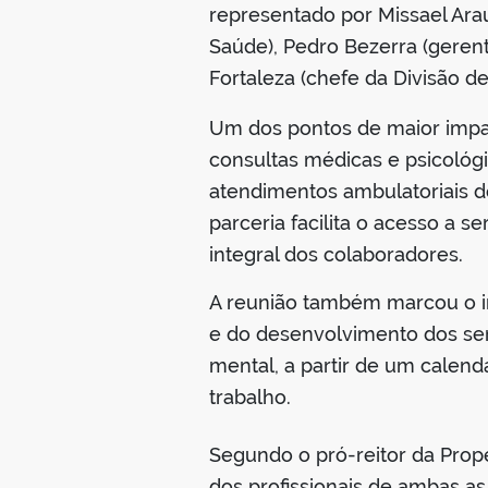
representado por Missael Ara
Saúde), Pedro Bezerra (gerent
Fortaleza (chefe da Divisão d
Um dos pontos de maior impac
consultas médicas e psicológi
atendimentos ambulatoriais do
parceria facilita o acesso a 
integral dos colaboradores.
A reunião também marcou o i
e do desenvolvimento dos serv
mental, a partir de um calend
trabalho.
Segundo o pró-reitor da Prope
dos profissionais de ambas as 