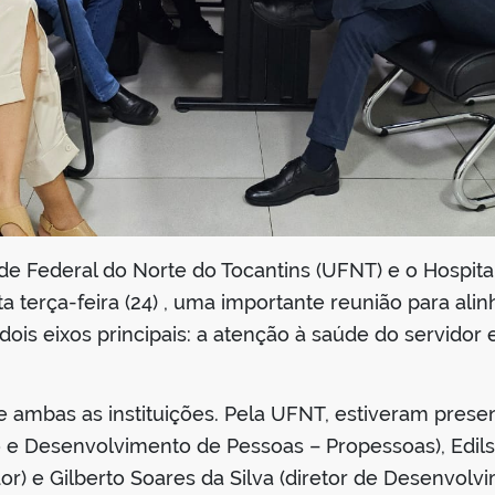
de Federal do Norte do Tocantins (UFNT) e o Hospita
a terça-feira (24) , uma importante reunião para alin
dois eixos principais: a atenção à saúde do servidor
 ambas as instituições. Pela UFNT, estiveram presen
o e Desenvolvimento de Pessoas – Propessoas), Edil
r) e Gilberto Soares da Silva (diretor de Desenvolv