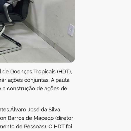
l de Doenças Tropicais (HDT),
har ações conjuntas. A pauta
 e a construção de ações de
tes Álvaro José da Silva
son Barros de Macedo (diretor
imento de Pessoas). O HDT foi