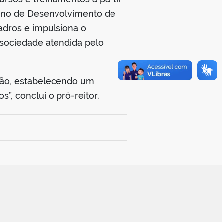
ano de Desenvolvimento de
adros e impulsiona o
sociedade atendida pelo
gião, estabelecendo um
”, conclui o pró-reitor.