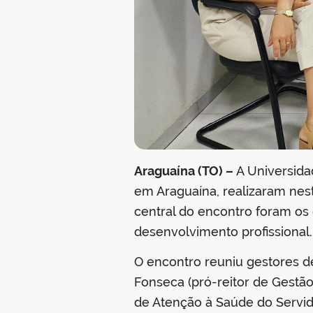
Araguaína (TO) –
A Universida
em Araguaína, realizaram nest
central do encontro foram os 
desenvolvimento profissional.
O encontro reuniu gestores de
Fonseca (pró-reitor de Gestã
de Atenção à Saúde do Servido