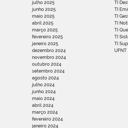
julho 2025
TI De
junho 2025
TI Em
maio 2025
TI Ge
abril 2025
TI Not
março 2025
TI Qu
fevereiro 2025
TI Sis
janeiro 2025
TI Su
dezembro 2024
UFNT
novembro 2024
outubro 2024
setembro 2024
agosto 2024
julho 2024
junho 2024
maio 2024
abril 2024
março 2024
fevereiro 2024
janeiro 2024