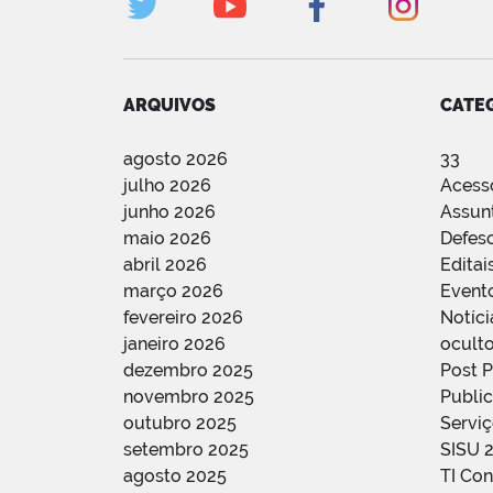
ARQUIVOS
CATE
agosto 2026
33
julho 2026
Acess
junho 2026
Assun
maio 2026
Defes
abril 2026
Editai
março 2026
Event
fevereiro 2026
Notíci
janeiro 2026
oculto
dezembro 2025
Post 
novembro 2025
Public
outubro 2025
Servi
setembro 2025
SISU 
agosto 2025
TI Con