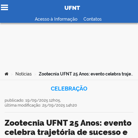
UFNT
Ir para o conteúdo
Acesso à Informação
Contatos
no portal
Você está aqui:
Notícias
Zootecnia UFNT 25 Anos: evento celebra trajetória de sucesso e reencontros em Araguaína
>
>
CELEBRAÇÃO
publicado: 19/09/2025 12h05,
última modificação: 25/09/2025 14h20
Zootecnia UFNT 25 Anos: evento
celebra trajetória de sucesso e