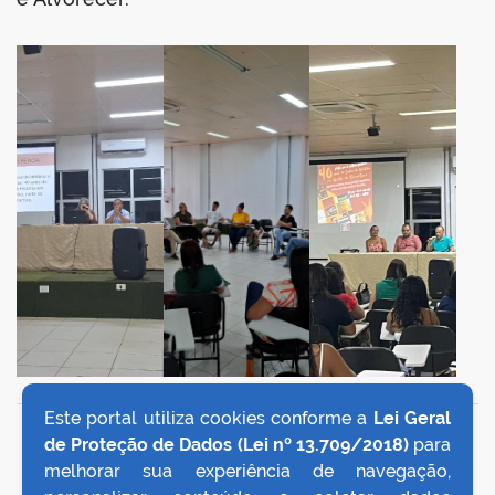
Este portal utiliza cookies conforme a
Lei Geral
VOLTAR AO TOPO
de Proteção de Dados (Lei nº 13.709/2018)
para
melhorar sua experiência de navegação,