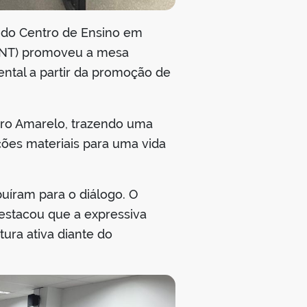
il do Centro de Ensino em
UFNT) promoveu a mesa
ental a partir da promoção de
bro Amarelo, trazendo uma
ções materiais para uma vida
buíram para o diálogo. O
destacou que a expressiva
ra ativa diante do