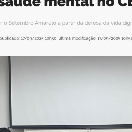
 saúde mental no C
 o Setembro Amarelo a partir da defesa da vida dign
publicado: 17/09/2025 10h50,
última modificação: 17/09/2025 10h5