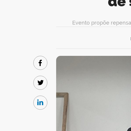
de
Evento propõe repensar
Facebook
Twitter
Linkedin