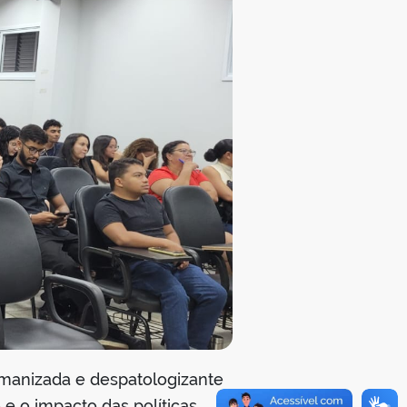
umanizada e despatologizante
e o impacto das políticas