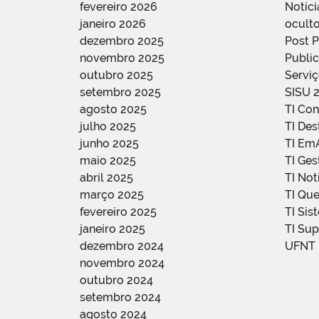
fevereiro 2026
Notíci
janeiro 2026
oculto
dezembro 2025
Post 
novembro 2025
Public
outubro 2025
Servi
setembro 2025
SISU 
agosto 2025
TI Con
julho 2025
TI De
junho 2025
TI Em
maio 2025
TI Ge
abril 2025
TI Not
março 2025
TI Qu
fevereiro 2025
TI Sis
janeiro 2025
TI Su
dezembro 2024
UFNT
novembro 2024
outubro 2024
setembro 2024
agosto 2024