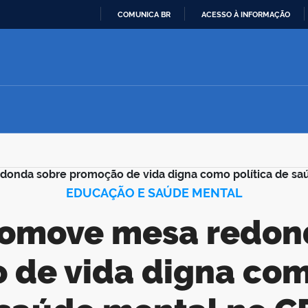
COMUNICA BR
ACESSO À INFORMAÇÃO
IR
PARA
O
CONTEÚDO
onda sobre promoção de vida digna como política de sa
EDUCAÇÃO E SAÚDE MENTAL
de vida digna com