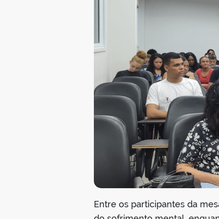
Entre os participantes da me
do sofrimento mental, enquan