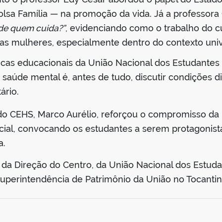
lsa Família — na promoção da vida. Já a professora
de quem cuida?”
, evidenciando como o trabalho do c
s mulheres, especialmente dentro do contexto unive
líticas educacionais da União Nacional dos Estudante
 saúde mental é, antes de tudo, discutir condições 
ário.
r do CEHS, Marco Aurélio, reforçou o compromisso d
cial, convocando os estudantes a serem protagonista
a.
da Direção do Centro, da União Nacional dos Estuda
uperintendência de Patrimônio da União no Tocantin