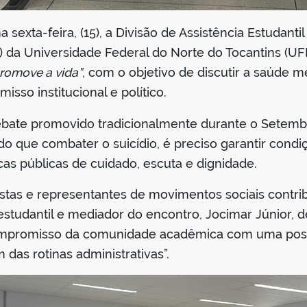
a sexta-feira, (15), a Divisão de Assistência Estudant
) da Universidade Federal do Norte do Tocantins (
promove a vida”
, com o objetivo de discutir a saúde m
so institucional e político.
ebate promovido tradicionalmente durante o Setem
o que combater o suicídio, é preciso garantir condi
cas públicas de cuidado, escuta e dignidade.
istas e representantes de movimentos sociais contri
estudantil e mediador do encontro, Jocimar Júnior, 
ompromisso da comunidade acadêmica com uma postu
 das rotinas administrativas”.