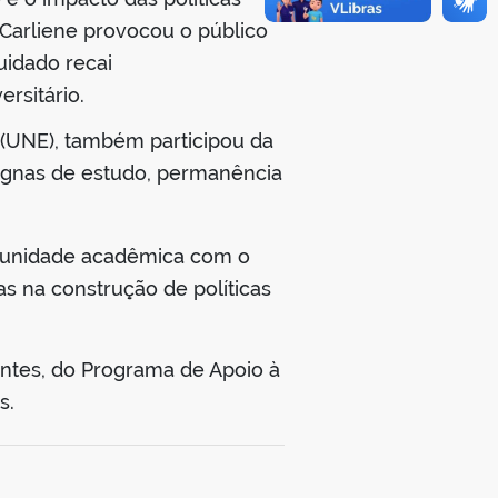
 Carliene provocou o público
uidado recai
rsitário.
s (UNE), também participou da
dignas de estudo, permanência
a unidade acadêmica com o
s na construção de políticas
ntes, do Programa de Apoio à
s.