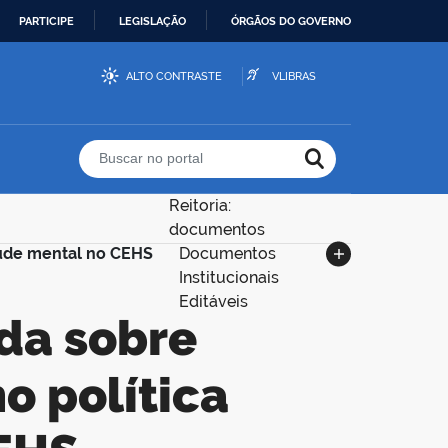
PARTICIPE
LEGISLAÇÃO
ÓRGÃOS DO GOVERNO
ALTO CONTRASTE
VLIBRAS
Buscar no portal
Reitoria:
documentos
úde mental no CEHS
Documentos
Institucionais
Editáveis
o política