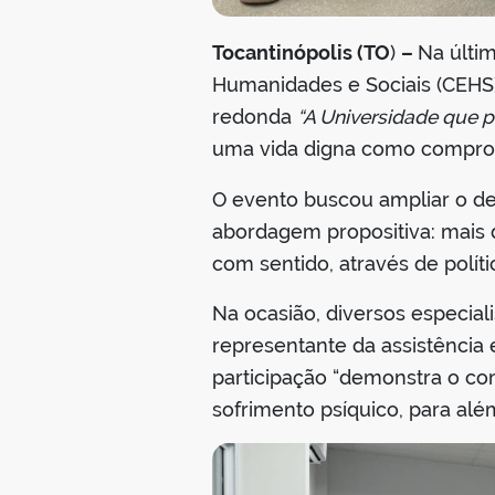
Tocantinópolis (TO
)
–
Na últim
Humanidades e Sociais (CEHS
redonda
“A Universidade que 
uma vida digna como compromis
O evento buscou ampliar o d
abordagem propositiva: mais d
com sentido, através de políti
Na ocasião, diversos especial
representante da assistência 
participação “demonstra o c
sofrimento psíquico, para além