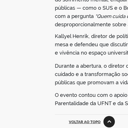
públicas — como o SUS e o Bo
com a pergunta
“Quem cuida 
desproporcionalmente sobre a
Kallyel Henrik, diretor de po
mesa e defendeu que discutir
e vivência no espaço universit
Durante a abertura, o direto
cuidado e a transformação so
públicas que promovam a vid
O evento contou com o apoio 
Parentalidade da UFNT e da S
VOLTAR AO TOPO