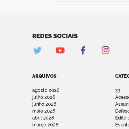
REDES SOCIAIS
ARQUIVOS
CATE
agosto 2026
33
julho 2026
Acess
junho 2026
Assun
maio 2026
Defes
abril 2026
Editai
março 2026
Event