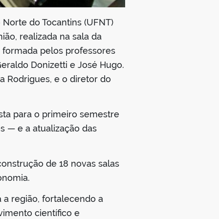
o Norte do Tocantins (UFNT)
ão, realizada na sala da
o, formada pelos professores
Geraldo Donizetti e José Hugo.
 Rodrigues, e o diretor do
ista para o primeiro semestre
s — e a atualização das
construção de 18 novas salas
onomia.
a região, fortalecendo a
imento científico e