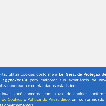
ortal utiliza cookies conforme a
Lei Geral de Proteção d
º 13.709/2018)
para melhorar sua experiência de nav
lizar conteúdo e coletar dados estatísticos.
tinuar, você concorda com o uso de cookies conform
a de Cookies
e
Política de Privacidade
, em conformidade
zes governamentais.