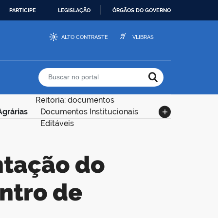
PARTICIPE
LEGISLAÇÃO
ÓRGÃOS DO GOVERNO
ALTO CONTRASTE
VLIBRAS
Buscar no portal
Reitoria: documentos
grárias
Documentos Institucionais
Editáveis
ntro de