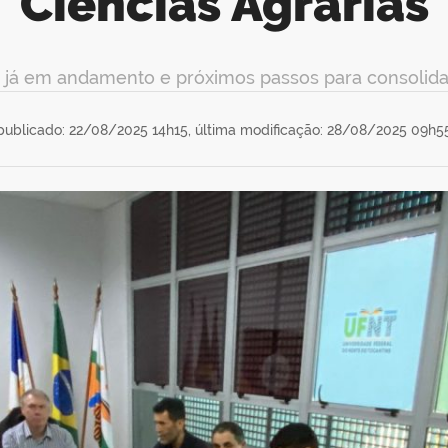
Ciências Agrárias
já em andamento e próximos passos para consolidar
publicado: 22/08/2025 14h15,
última modificação: 28/08/2025 09h5