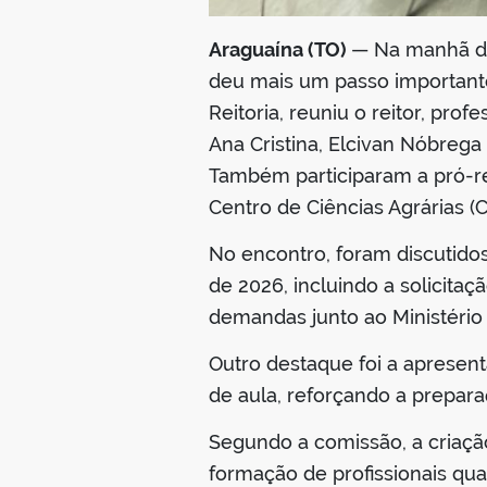
Araguaína (TO)
— Na manhã des
deu mais um passo importante
Reitoria, reuniu o reitor, pro
Ana Cristina, Elcivan Nóbrega
Também participaram a pró-re
Centro de Ciências Agrárias (
No encontro, foram discutidos
de 2026, incluindo a solicit
demandas junto ao Ministério 
Outro destaque foi a apresen
de aula, reforçando a prepar
Segundo a comissão, a criaçã
formação de profissionais qua