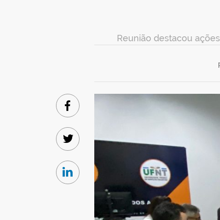
Reunião destacou ações 
Facebook
Twitter
Linkedin