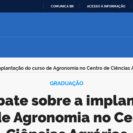
COMUNICA BR
ACESSO À INFORMAÇÃO
IR
PARA
O
CONTEÚDO
plantação do curso de Agronomia no Centro de Ciências A
GRADUAÇÃO
de Agronomia no Ce