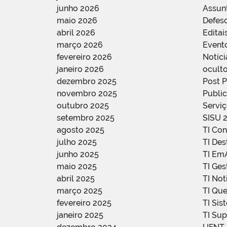
junho 2026
Assun
maio 2026
Defes
abril 2026
Editai
março 2026
Event
fevereiro 2026
Notíci
janeiro 2026
oculto
dezembro 2025
Post 
novembro 2025
Public
outubro 2025
Servi
setembro 2025
SISU 
agosto 2025
TI Con
julho 2025
TI De
junho 2025
TI Em
maio 2025
TI Ge
abril 2025
TI Not
março 2025
TI Qu
fevereiro 2025
TI Sis
janeiro 2025
TI Su