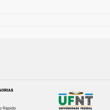
GORIAS
o Rápido