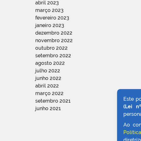
abril 2023
março 2023
fevereiro 2023
janeiro 2023
dezembro 2022
novembro 2022
outubro 2022
setembro 2022
agosto 2022
julho 2022
junho 2022
abril 2022
março 2022
Este p
setembro 2021
(Lei n
junho 2021
persona
Ao con
Polític
diretri