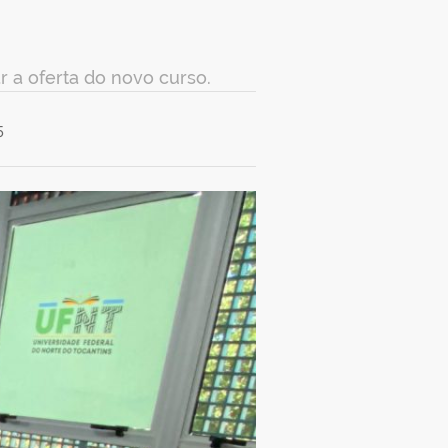
 a oferta do novo curso.
5