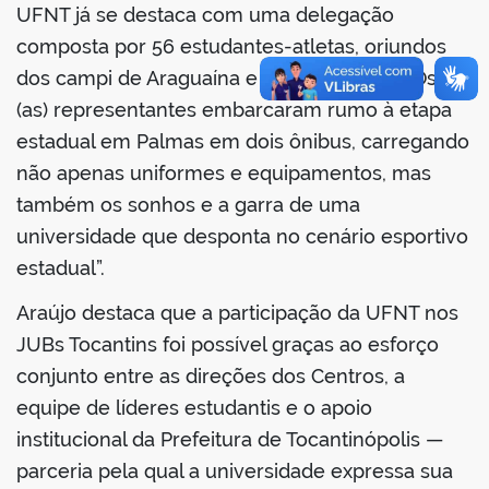
UFNT já se destaca com uma delegação
composta por 56 estudantes-atletas, oriundos
dos campi de Araguaína e Tocantinópolis. “Os
(as) representantes embarcaram rumo à etapa
no portal
estadual em Palmas em dois ônibus, carregando
não apenas uniformes e equipamentos, mas
também os sonhos e a garra de uma
universidade que desponta no cenário esportivo
estadual”.
Araújo destaca que a participação da UFNT nos
JUBs Tocantins foi possível graças ao esforço
conjunto entre as direções dos Centros, a
equipe de líderes estudantis e o apoio
institucional da Prefeitura de Tocantinópolis —
parceria pela qual a universidade expressa sua