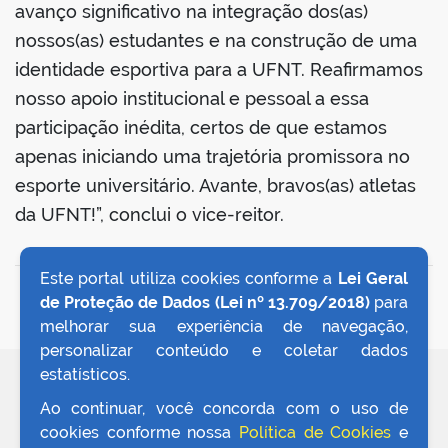
avanço significativo na integração dos(as)
nossos(as) estudantes e na construção de uma
identidade esportiva para a UFNT. Reafirmamos
nosso apoio institucional e pessoal a essa
participação inédita, certos de que estamos
apenas iniciando uma trajetória promissora no
esporte universitário. Avante, bravos(as) atletas
da UFNT!”, conclui o vice-reitor.
Este portal utiliza cookies conforme a
Lei Geral
VOLTAR AO TOPO
de Proteção de Dados (Lei nº 13.709/2018)
para
melhorar sua experiência de navegação,
personalizar conteúdo e coletar dados
estatísticos.
REDES SOCIAIS
Ao continuar, você concorda com o uso de
cookies conforme nossa
Política de Cookies
e