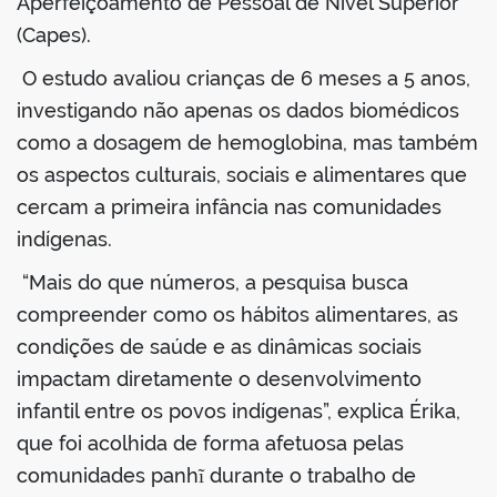
Aperfeiçoamento de Pessoal de Nível Superior
(Capes).
O estudo avaliou crianças de 6 meses a 5 anos,
investigando não apenas os dados biomédicos
no portal
como a dosagem de hemoglobina, mas também
os aspectos culturais, sociais e alimentares que
cercam a primeira infância nas comunidades
indígenas.
“Mais do que números, a pesquisa busca
compreender como os hábitos alimentares, as
condições de saúde e as dinâmicas sociais
impactam diretamente o desenvolvimento
infantil entre os povos indígenas”, explica Érika,
que foi acolhida de forma afetuosa pelas
comunidades panhĩ durante o trabalho de