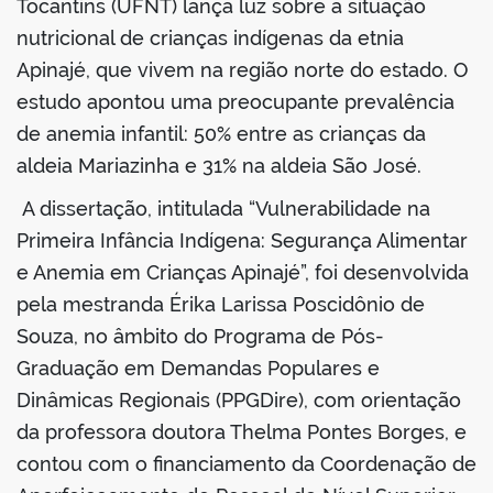
Tocantins (UFNT) lança luz sobre a situação
nutricional de crianças indígenas da etnia
Apinajé, que vivem na região norte do estado. O
estudo apontou uma preocupante prevalência
de anemia infantil: 50% entre as crianças da
aldeia Mariazinha e 31% na aldeia São José.
A dissertação, intitulada “Vulnerabilidade na
Primeira Infância Indígena: Segurança Alimentar
e Anemia em Crianças Apinajé”, foi desenvolvida
pela mestranda Érika Larissa Poscidônio de
Souza, no âmbito do Programa de Pós-
Graduação em Demandas Populares e
Dinâmicas Regionais (PPGDire), com orientação
da professora doutora Thelma Pontes Borges, e
contou com o financiamento da Coordenação de