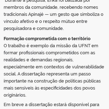
Durante a pesquisa, Érika foi batizada por
membros da comunidade, recebendo nomes
tradicionais Apinajé — um gesto que simboliza o
vínculo afetivo e o respeito mútuo entre
pesquisadora e comunidade.
Formação comprometida com o território
O trabalho é exemplo da missão da UFNT em
formar profissionais comprometidos com as
realidades e demandas regionais,
especialmente em contextos de vulnerabilidade
social. A dissertação representa um passo
importante na construção de políticas públicas
mais sensíveis às especificidades dos povos
originários.
Em breve a dissertação estará disponível para