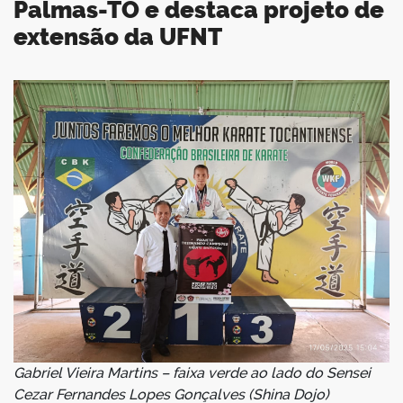
Palmas-TO e destaca projeto de
extensão da UFNT
book
er
din
Gabriel Vieira Martins – faixa verde ao lado do Sensei
Cezar Fernandes Lopes Gonçalves (Shina Dojo)