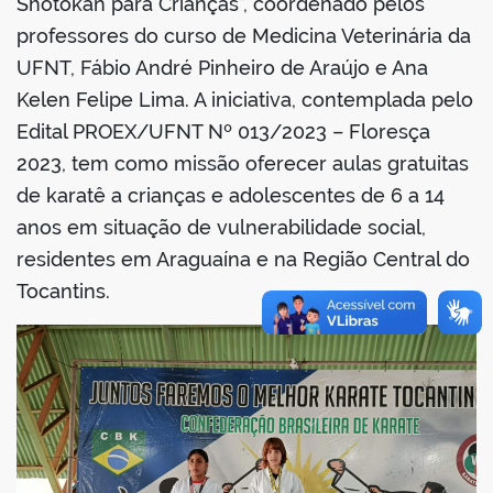
Shotokan para Crianças”, coordenado pelos
professores do curso de Medicina Veterinária da
no portal
UFNT, Fábio André Pinheiro de Araújo e Ana
Kelen Felipe Lima. A iniciativa, contemplada pelo
Edital PROEX/UFNT Nº 013/2023 – Floresça
2023, tem como missão oferecer aulas gratuitas
de karatê a crianças e adolescentes de 6 a 14
anos em situação de vulnerabilidade social,
residentes em Araguaína e na Região Central do
Tocantins.