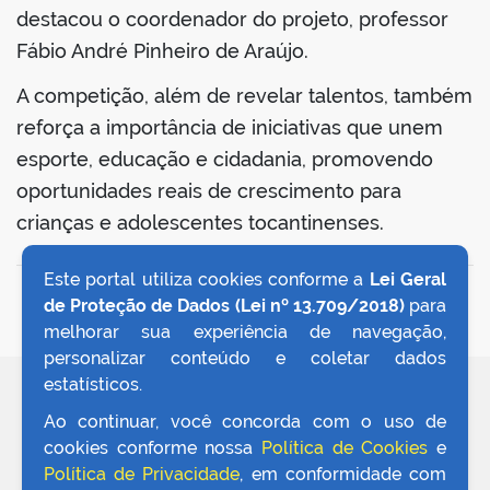
destacou o coordenador do projeto, professor
Fábio André Pinheiro de Araújo.
A competição, além de revelar talentos, também
reforça a importância de iniciativas que unem
esporte, educação e cidadania, promovendo
oportunidades reais de crescimento para
crianças e adolescentes tocantinenses.
Este portal utiliza cookies conforme a
Lei Geral
VOLTAR AO TOPO
de Proteção de Dados (Lei nº 13.709/2018)
para
melhorar sua experiência de navegação,
personalizar conteúdo e coletar dados
estatísticos.
REDES SOCIAIS
Ao continuar, você concorda com o uso de
cookies conforme nossa
Política de Cookies
e
Política de Privacidade
, em conformidade com