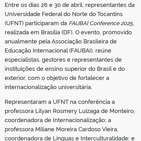
Entre os dias 26 e 30 de abril, representantes da
book
Universidade Federal do Norte do Tocantins
(UFNT) participaram da
FAUBAI Conference 2025
,
realizada em Brasília (DF). O evento, promovido
er
anualmente pela Associação Brasileira de
Educação Internacional (FAUBAI), reúne
din
especialistas, gestores e representantes de
instituições de ensino superior do Brasil e do
exterior, com o objetivo de fortalecer a
internacionalização universitária.
Representaram a UFNT na conferência a
professora Lilyan Rosmery Luizaga de Monteiro,
coordenadora de Internacionalização; a
professora Miliane Moreira Cardoso Vieira,
coordenadora de Línguas e Interculturalidade; e