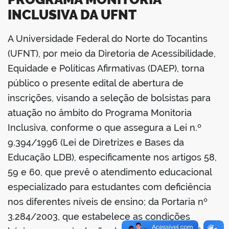
INCLUSIVA DA UFNT
A Universidade Federal do Norte do Tocantins
book
(UFNT), por meio da Diretoria de Acessibilidade,
Equidade e Políticas Afirmativas (DAEP), torna
público o presente edital de abertura de
er
inscrições, visando a seleção de bolsistas para
atuação no âmbito do Programa Monitoria
din
Inclusiva, conforme o que assegura a Lei n.º
9.394/1996 (Lei de Diretrizes e Bases da
Educação LDB), especificamente nos artigos 58,
59 e 60, que prevê o atendimento educacional
especializado para estudantes com deficiência
nos diferentes níveis de ensino; da Portaria nº
3.284/2003, que estabelece as condições