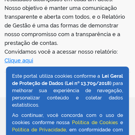
Nosso objetivo é manter uma comunicação
transparente e aberta com todos, e o Relatório
de Gestão é uma das formas de demonstrar
nosso compromisso com a transparência e a
prestação de contas.
Convidamos você a acessar nosso relatório:
Clique aqui
Este portal utiliza cookies conforme a
Lei Geral
VOLTAR AO TOPO
de Proteção de Dados (Lei nº 13.709/2018)
para
melhorar sua experiência de navegação,
personalizar conteúdo e coletar dados
estatísticos.
REDES SOCIAIS
Ao continuar, você concorda com o uso de
cookies conforme nossa
Política de Cookies
e
Política de Privacidade
, em conformidade com