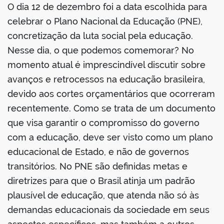
O dia 12 de dezembro foi a data escolhida para
celebrar o Plano Nacional da Educação (PNE),
er
concretização da luta social pela educação.
Nesse dia, o que podemos comemorar? No
din
momento atual é imprescindível discutir sobre
avanços e retrocessos na educação brasileira,
devido aos cortes orçamentários que ocorreram
recentemente. Como se trata de um documento
que visa garantir o compromisso do governo
com a educação, deve ser visto como um plano
educacional de Estado, e não de governos
transitórios. No PNE são definidas metas e
diretrizes para que o Brasil atinja um padrão
plausível de educação, que atenda não só às
demandas educacionais da sociedade em seus