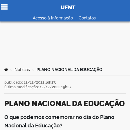
UFNT
Ir para o conteúdo
Acesso à Informação
Contatos
no portal
Você está aqui:
Notícias
PLANO NACIONAL DA EDUCAÇÃO
>
>
publicado: 12/12/2022 15h27,
última modificação: 12/12/2022 15h27
PLANO NACIONAL DA EDUCAÇÃO
O que podemos comemorar no dia do Plano
book
Nacional da Educação?