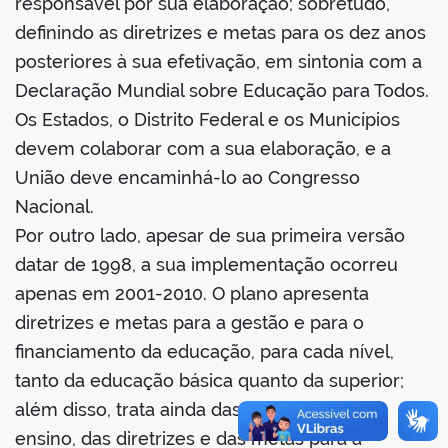
responsável por sua elaboração; sobretudo,
definindo as diretrizes e metas para os dez anos
posteriores à sua efetivação, em sintonia com a
Declaração Mundial sobre Educação para Todos.
Os Estados, o Distrito Federal e os Municípios
devem colaborar com a sua elaboração, e a
União deve encaminhá-lo ao Congresso
Nacional.
Por outro lado, apesar de sua primeira versão
datar de 1998, a sua implementação ocorreu
apenas em 2001-2010. O plano apresenta
diretrizes e metas para a gestão e para o
financiamento da educação, para cada nível,
tanto da educação básica quanto da superior;
além disso, trata ainda das modalidades de
ensino, das diretrizes e das metas para a