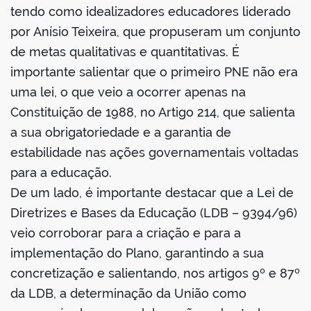
tendo como idealizadores educadores liderado
por Anísio Teixeira, que propuseram um conjunto
de metas qualitativas e quantitativas. É
importante salientar que o primeiro PNE não era
no portal
uma lei, o que veio a ocorrer apenas na
Constituição de 1988, no Artigo 214, que salienta
a sua obrigatoriedade e a garantia de
estabilidade nas ações governamentais voltadas
para a educação.
De um lado, é importante destacar que a Lei de
Diretrizes e Bases da Educação (LDB – 9394/96)
veio corroborar para a criação e para a
implementação do Plano, garantindo a sua
concretização e salientando, nos artigos 9º e 87º
da LDB, a determinação da União como