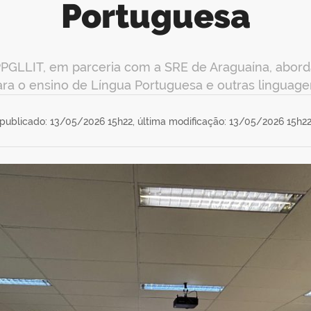
Portuguesa
PPGLLIT, em parceria com a SRE de Araguaína, abord
ara o ensino de Língua Portuguesa e outras linguage
publicado: 13/05/2026 15h22,
última modificação: 13/05/2026 15h2