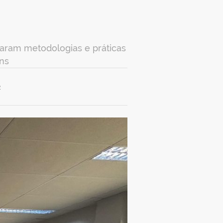
aram metodologias e práticas
ns
2