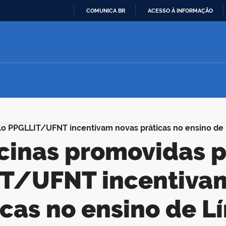
COMUNICA BR
ACESSO À INFORMAÇÃO
IR
PARA
O
CONTEÚDO
lo PPGLLIT/UFNT incentivam novas práticas no ensino de
T/UFNT incentiva
icas no ensino de L