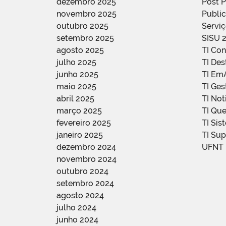
dezembro 2025
Post 
novembro 2025
Public
outubro 2025
Servi
setembro 2025
SISU 
agosto 2025
TI Con
julho 2025
TI De
junho 2025
TI Em
maio 2025
TI Ge
abril 2025
TI Not
março 2025
TI Qu
fevereiro 2025
TI Sis
janeiro 2025
TI Su
dezembro 2024
UFNT
novembro 2024
outubro 2024
setembro 2024
agosto 2024
julho 2024
junho 2024