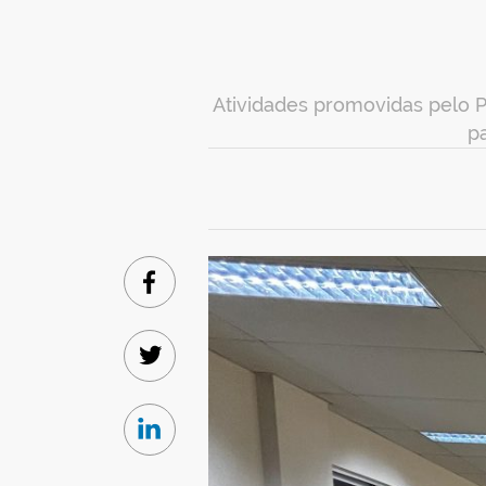
Atividades promovidas pelo 
p
Facebook
Twitter
Linkedin