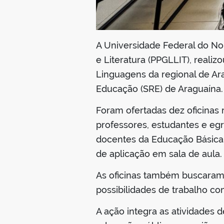
A Universidade Federal do No
e Literatura (PPGLLIT), realiz
Linguagens da regional de Ar
Educação (SRE) de Araguaína.
Foram ofertadas dez oficinas
professores, estudantes e eg
docentes da Educação Básica, 
de aplicação em sala de aula.
As oficinas também buscaram i
possibilidades de trabalho co
A ação integra as atividades