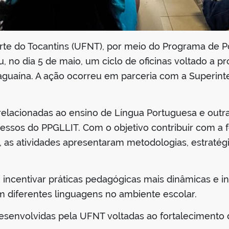
rte do Tocantins (UFNT), por meio do Programa de 
ou, no dia 5 de maio, um ciclo de oficinas voltado a p
aguaína. A ação ocorreu em parceria com a Superint
 relacionadas ao ensino de Língua Portuguesa e outr
ressos do PPGLLIT. Com o objetivo contribuir com a
as atividades apresentaram metodologias, estratégia
ncentivar práticas pedagógicas mais dinâmicas e int
m diferentes linguagens no ambiente escolar.
 desenvolvidas pela UFNT voltadas ao fortalecimento