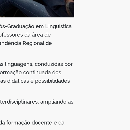
Pós-Graduação em Linguística
rofessores da área de
endência Regional de
as linguagens, conduzidas por
 formação continuada dos
s didáticas e possibilidades
erdisciplinares, ampliando as
 da formação docente e da