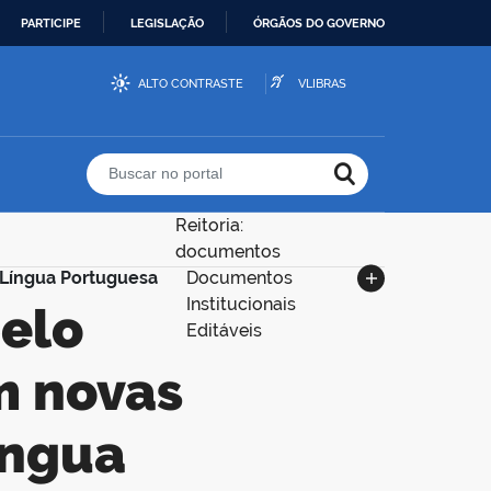
PARTICIPE
LEGISLAÇÃO
ÓRGÃOS DO GOVERNO
ALTO CONTRASTE
VLIBRAS
Buscar no portal
Reitoria:
documentos
 Língua Portuguesa
Documentos
Institucionais
Editáveis
m novas
íngua