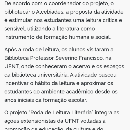
De acordo com o coordenador do projeto, o
bibliotecário Alcebiades, a proposta da atividade
é estimular nos estudantes uma leitura crítica e
sensível, utilizando a literatura como
no portal
instrumento de formação humana e social.
Após a roda de leitura, os alunos visitaram a
Biblioteca Professor Severino Francisco, na
UFNT, onde conheceram o acervo e os espaços
da biblioteca universitária. A atividade buscou
incentivar o hábito da leitura e aproximar os
estudantes do ambiente acadêmico desde os
anos iniciais da formação escolar.
O projeto “Roda de Leitura Literária” integra as
ações extensionistas da UFNT voltadas à
promoção da educação, da cultura e do