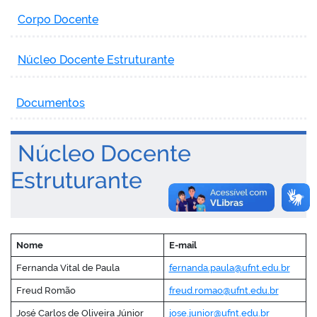
Corpo Docente
Núcleo Docente Estruturante
Documentos
Núcleo Docente
Estruturante
Nome
E-mail
Fernanda Vital de Paula
fernanda.paula@ufnt.edu.br
Freud Romão
freud.romao@ufnt.edu.br
José Carlos de Oliveira Júnior
jose.junior@ufnt.edu.br