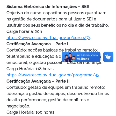
Sistema Eletrônico de Informações – SEI!
Objetivo do curso: capacitar as pessoas que atuam
na gestão de documentos para utilizar o SEI e
usufruir dos seus benefícios no dia a dia de trabalho.
Carga horária: 20h
https://www.escolavirtual.gov.br/curso/74
Certificação Avançada – Parte I
Conteúdo: noções básicas de trabalho remoto;
teletrabalho e educação a distância; inteligência
emocional; e gestão pessoal – base da liderança.
Carga Horária: 118 horas
https://www.escolavirtual.gov.br/programa/43
Certificação Avançada – Parte II
Conteúdo: gestão de equipes em trabalho remoto;
liderança e gestão de equipes; desenvolvendo times
de alta performance; gestão de conflitos e
negociação.
Carga Horária: 100 horas