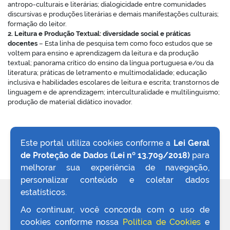
antropo-culturais e literárias; dialogicidade entre comunidades
discursivas e produções literárias e demais manifestações culturais;
formação do leitor.
2. Leitura e Produção Textual: diversidade social e práticas
docentes
– Esta linha de pesquisa tem como foco estudos que se
voltem para ensino e aprendizagem da leitura e da produção
textual; panorama crítico do ensino da língua portuguesa e/ou da
literatura; práticas de letramento e multimodalidade; educação
inclusiva e habilidades escolares de leitura e escrita; transtornos de
linguagem e de aprendizagem; interculturalidade e multilinguismo;
produção de material didático inovador.
Este portal utiliza cookies conforme a
Lei Geral
de Proteção de Dados (Lei nº 13.709/2018)
para
VOLTAR AO TOPO
melhorar sua experiência de navegação,
personalizar conteúdo e coletar dados
estatísticos.
REDES SOCIAIS
Ao continuar, você concorda com o uso de
cookies conforme nossa
Política de Cookies
e