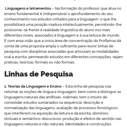
Linguagens e letramentos
– Na formação do professor que atua no
ensino fundamental é indispensável o aprofundamento do seu
conhecimento nos estudos voltados para a linguagem, o que lhe
possibilitará uma posição madura intelectualmente, permitindo-lhe
posicionar-se frente à realidade linguística do aluno nos mais
diferentes níveis, associados à linguagem e à sua leitura de mundo.
É com essa visão que a única área de concentração do Profletras dá
conta de uma proposta ampla o suficiente para reunir linhas de
pesquisa com disciplinas associadas que articulam as modalidades
oral e escrita, permeando estudos em diferentes concepções, sejam
práticas, teóricas, formais ou não formais.
Linhas de Pesquisa
1. Teorias da Linguagem e Ensino
– Esta linha de pesquisa visa
retomar as noções de língua e linguagem, bem como a distinguir as
linguagens naturais das artificiais. Ademais, tem o intuito de
consolidar estudos sumariados na sequência: descrição e
normatização das linguagens; avaliação de processos fonológicos
que interferem na aquisição da leitura e da escrita; domínios
textuais e semântico-discursivos; produção e efeitos de sentido nas
linguagens naturais e não naturais; identidades e construções