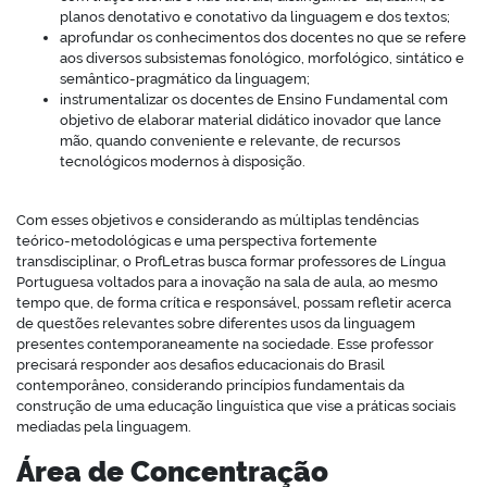
planos denotativo e conotativo da linguagem e dos textos;
aprofundar os conhecimentos dos docentes no que se refere
aos diversos subsistemas fonológico, morfológico, sintático e
semântico-pragmático da linguagem;
instrumentalizar os docentes de Ensino Fundamental com
objetivo de elaborar material didático inovador que lance
mão, quando conveniente e relevante, de recursos
tecnológicos modernos à disposição.
Com esses objetivos e considerando as múltiplas tendências
teórico-metodológicas e uma perspectiva fortemente
transdisciplinar, o ProfLetras busca formar professores de Língua
Portuguesa voltados para a inovação na sala de aula, ao mesmo
tempo que, de forma crítica e responsável, possam refletir acerca
de questões relevantes sobre diferentes usos da linguagem
presentes contemporaneamente na sociedade. Esse professor
precisará responder aos desafios educacionais do Brasil
contemporâneo, considerando princípios fundamentais da
construção de uma educação linguística que vise a práticas sociais
mediadas pela linguagem.
Área de Concentração