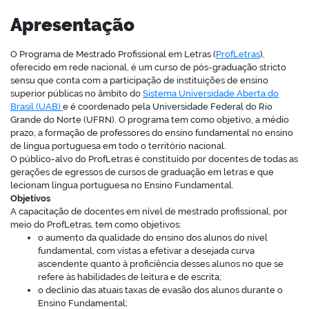
Apresentação
O Programa de Mestrado Profissional em Letras (
ProfLetras
),
oferecido em rede nacional, é um curso de pós-graduação stricto
sensu que conta com a participação de instituições de ensino
superior públicas no âmbito do
Sistema Universidade Aberta do
Brasil (UAB)
e é coordenado pela Universidade Federal do Rio
Grande do Norte (UFRN). O programa tem como objetivo, a médio
prazo, a formação de professores do ensino fundamental no ensino
de língua portuguesa em todo o território nacional.
O público-alvo do ProfLetras é constituído por docentes de todas as
gerações de egressos de cursos de graduação em letras e que
lecionam língua portuguesa no Ensino Fundamental.
Objetivos
A capacitação de docentes em nível de mestrado profissional, por
meio do ProfLetras, tem como objetivos:
o aumento da qualidade do ensino dos alunos do nível
fundamental, com vistas a efetivar a desejada curva
ascendente quanto à proficiência desses alunos no que se
refere às habilidades de leitura e de escrita;
o declínio das atuais taxas de evasão dos alunos durante o
Ensino Fundamental;