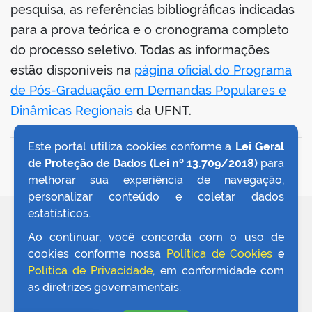
pesquisa, as referências bibliográficas indicadas
para a prova teórica e o cronograma completo
do processo seletivo. Todas as informações
estão disponíveis na
página oficial do Programa
de Pós-Graduação em Demandas Populares e
Dinâmicas Regionais
da UFNT.
Este portal utiliza cookies conforme a
Lei Geral
VOLTAR AO TOPO
de Proteção de Dados (Lei nº 13.709/2018)
para
melhorar sua experiência de navegação,
personalizar conteúdo e coletar dados
estatísticos.
REDES SOCIAIS
Ao continuar, você concorda com o uso de
cookies conforme nossa
Política de Cookies
e
Política de Privacidade
, em conformidade com
as diretrizes governamentais.