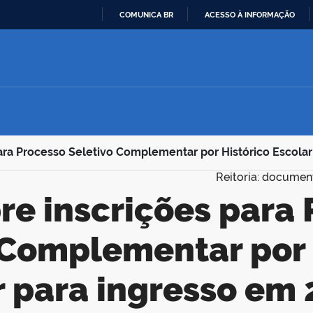
COMUNICA BR
ACESSO À INFORMAÇÃO
IR
PARA
O
CONTEÚDO
ara Processo Seletivo Complementar por Histórico Escola
Reitoria: documen
 Complementar por 
r para ingresso em