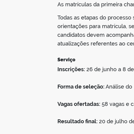
As matrículas da primeira cha
Todas as etapas do processo 
orientações para matrícula, 
candidatos devem acompanhar 
atualizações referentes ao ce
Serviço
Inscrições:
26 de junho a 8 de
Forma de seleção:
Análise do 
Vagas ofertadas:
58 vagas e c
Resultado final:
20 de julho d