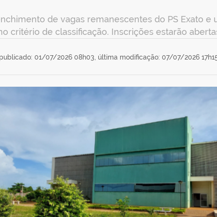
nchimento de vagas remanescentes do PS Exato e util
critério de classificação. Inscrições estarão aberta
publicado: 01/07/2026 08h03,
última modificação: 07/07/2026 17h1