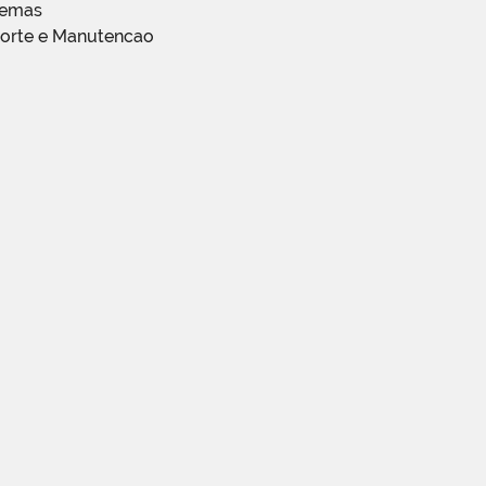
temas
porte e Manutencao