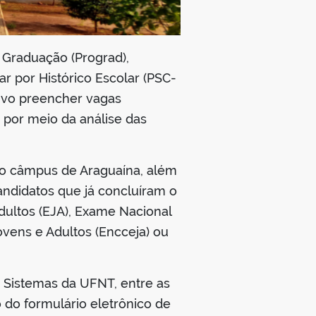
 Graduação (Prograd),
 por Histórico Escolar (PSC-
tivo preencher vagas
 por meio da análise das
 do câmpus de Araguaína, além
ndidatos que já concluíram o
dultos (EJA), Exame Nacional
vens e Adultos (Encceja) ou
e Sistemas da UFNT, entre as
 do formulário eletrônico de