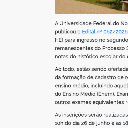
A Universidade Federal do Nor
publicou o
Edital nº 062/2026
HE) para ingresso no segundo
remanescentes do Processo Sel
notas do histórico escolar do
Ao todo, estão sendo ofertad
da formação de cadastro de r
ensino médio, incluindo aque
do Ensino Médio (Enem), Exam
outros exames equivalentes r
As inscrições serão realizada
10h do dia 26 de junho e as 1