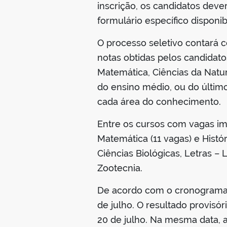
inscrição, os candidatos dev
formulário específico disponibi
O processo seletivo contará c
notas obtidas pelos candidat
Matemática, Ciências da Natur
do ensino médio, ou do último
cada área do conhecimento.
Entre os cursos com vagas imed
Matemática (11 vagas) e Histó
Ciências Biológicas, Letras –
Zootecnia.
De acordo com o cronograma d
de julho. O resultado provisór
20 de julho. Na mesma data, a