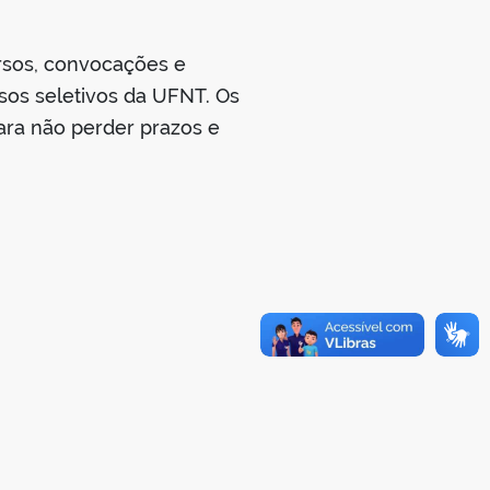
rsos, convocações e
sos seletivos da UFNT. Os
ara não perder prazos e