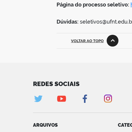
Página do processo seletivo:
Dúvidas:
seletivos@ufnt.edu.b
VOLTAR AO TOPO
REDES SOCIAIS
ARQUIVOS
CATE