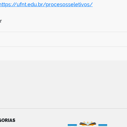
https://ufnt.edu.br/procesosseletivos/
r
GORIAS