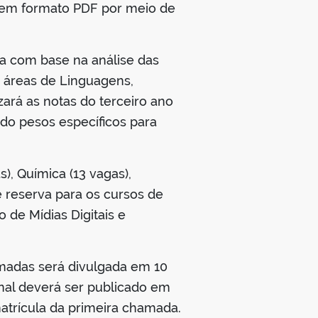
o em formato PDF por meio de
ita com base na análise das
 áreas de Linguagens,
zará as notas do terceiro ano
ndo pesos específicos para
), Química (13 vagas),
e reserva para os cursos de
 de Mídias Digitais e
rmadas será divulgada em 10
final deverá ser publicado em
atrícula da primeira chamada.