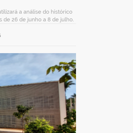
izará a análise do histórico
s de 26 de junho a 8 de julho.
5