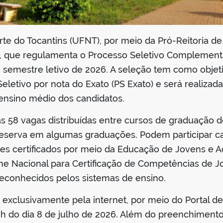
te do Tocantins (UFNT), por meio da Pró-Reitoria de
, que regulamenta o Processo Seletivo Complementar
 semestre letivo de 2026. A seleção tem como obje
etivo por nota do Exato (PS Exato) e será realizada
 ensino médio dos candidatos.
as 58 vagas distribuídas entre cursos de graduação
eserva em algumas graduações. Podem participar ca
les certificados por meio da Educação de Jovens e A
e Nacional para Certificação de Competências de Jo
econhecidos pelos sistemas de ensino.
s exclusivamente pela internet, por meio do Portal d
8h do dia 8 de julho de 2026. Além do preenchimento