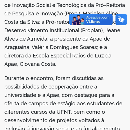
de Inovação Social e Tecnológica da Pró-Reitoria
de Pesquisa e Inovação (Propi), Marielen Aline
no portal
Costa da Silva; a Pró-reitora de Planejamento e
Desenvolvimento Institucional (Proplan), Jeane
Alves de Almeida; a presidente da Apae de
Araguaína, Valéria Domingues Soares; e a
diretora da Escola Especial Raios de Luz da
Apae, Giovana Costa.
Durante o encontro, foram discutidas as
possibilidades de cooperação entre a
universidade e a Apae, com destaque para a
oferta de campos de estágio aos estudantes de
diferentes cursos da UFNT, bem como o
desenvolvimento de projetos voltados à
inclusão, à inovação social e ao fortalecimento