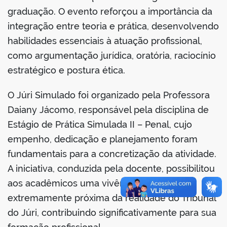
graduação. O evento reforçou a importância da
integração entre teoria e prática, desenvolvendo
habilidades essenciais à atuação profissional,
no portal
como argumentação jurídica, oratória, raciocínio
estratégico e postura ética.
O Júri Simulado foi organizado pela Professora
Daiany Jácomo, responsável pela disciplina de
Estágio de Prática Simulada II – Penal, cujo
empenho, dedicação e planejamento foram
fundamentais para a concretização da atividade.
A iniciativa, conduzida pela docente, possibilitou
aos acadêmicos uma vivência prática
extremamente próxima da realidade do Tribunal
do Júri, contribuindo significativamente para sua