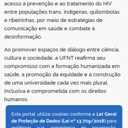
acesso à prevenção e ao tratamento do HIV
entre populações trans, indígenas, quilombolas
e ribeirinhas, por meio de estratégias de
comunicação em saúde e combate à
desinformação.
Ao promover espaços de diálogo entre ciência,
cultura e sociedade, a UFNT reafirma seu
compromisso com a formação humanizada em
saúde, a promoção da equidade e a construção
de uma universidade cada vez mais plural,
inclusiva e comprometida com os direitos
humanos.
Este portal utiliza cookies conforme a
Lei Geral
VOLTAR AO TOPO
de Proteção de Dados (Lei nº 13.709/2018)
para
melhorar sua experiência de navegação,