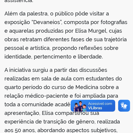
assistência.
Além da palestra, o público pôde visitar a
no portal
exposição “Devaneios”, composta por fotografias
e aquarelas produzidas por Elisa Murgel, cujas
obras retratam diferentes fases de sua trajetória
pessoal e artística, propondo reflexões sobre
identidade, pertencimento e liberdade.
A iniciativa surgiu a partir das discussões
realizadas em sala de aula com estudantes do
quarto período do curso de Medicina sobre a
relação médico-paciente e foi ampliada para
toda a comunidade acadêmica. Durante a
apresentação, Elisa compartilhou sua
experiência de transição de gênero, realizada
aos 50 anos, abordando aspectos subjetivos,