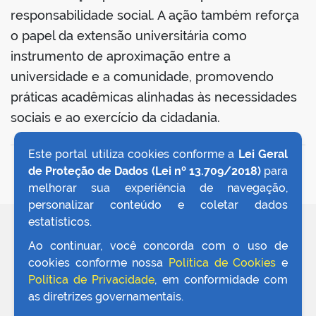
responsabilidade social. A ação também reforça
o papel da extensão universitária como
instrumento de aproximação entre a
universidade e a comunidade, promovendo
práticas acadêmicas alinhadas às necessidades
sociais e ao exercício da cidadania.
Este portal utiliza cookies conforme a
Lei Geral
VOLTAR AO TOPO
de Proteção de Dados (Lei nº 13.709/2018)
para
melhorar sua experiência de navegação,
personalizar conteúdo e coletar dados
estatísticos.
REDES SOCIAIS
Ao continuar, você concorda com o uso de
cookies conforme nossa
Política de Cookies
e
Política de Privacidade
, em conformidade com
as diretrizes governamentais.