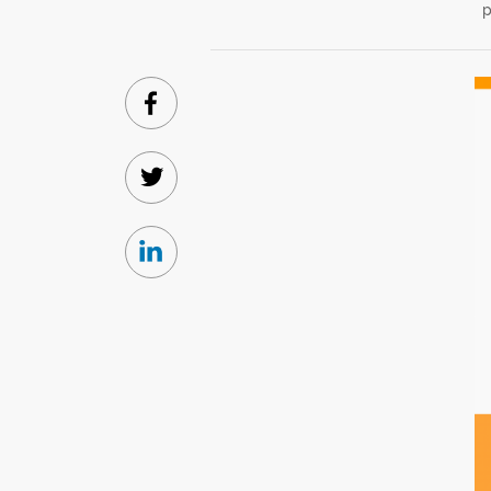
p
Facebook
Twitter
Linkedin