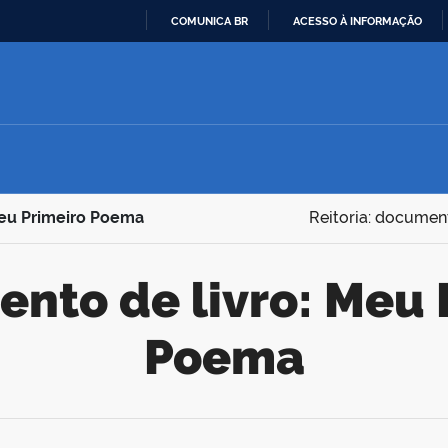
COMUNICA BR
ACESSO À INFORMAÇÃO
IR
PARA
O
CONTEÚDO
Meu Primeiro Poema
Reitoria: documen
Poema