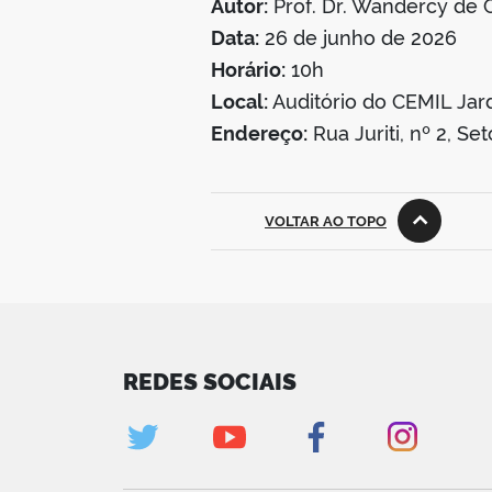
Autor:
Prof. Dr. Wandercy de 
Data:
26 de junho de 2026
Horário:
10h
Local:
Auditório do CEMIL Jar
Endereço:
Rua Juriti, nº 2, S
VOLTAR AO TOPO
REDES SOCIAIS