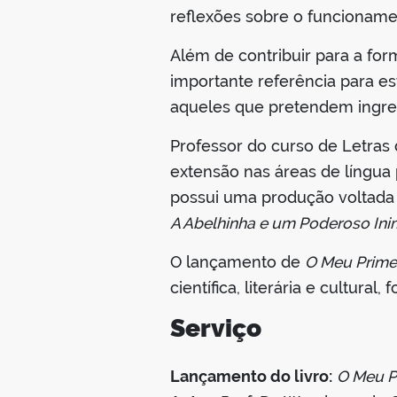
reflexões sobre o funcionam
Além de contribuir para a fo
importante referência para es
aqueles que pretendem ingre
Professor do curso de Letras
extensão nas áreas de língua p
possui uma produção voltada à
A Abelhinha e um Poderoso Ini
O lançamento de
O Meu Prime
científica, literária e cultura
Serviço
Lançamento do livro:
O Meu P