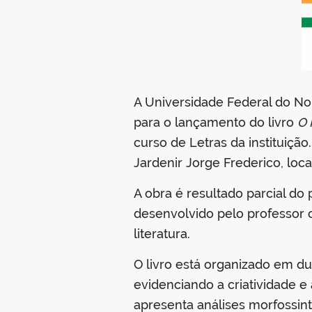
A Universidade Federal do No
para o lançamento do livro
O 
curso de Letras da instituição
Jardenir Jorge Frederico, loca
A obra é resultado parcial do
desenvolvido pelo professor 
literatura.
O livro está organizado em d
evidenciando a criatividade e 
apresenta análises morfossin