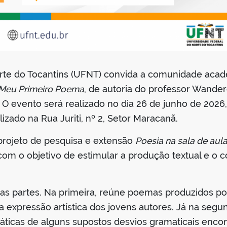
rte do Tocantins (UFNT) convida a comunidade acad
Meu Primeiro Poema
, de autoria do professor Wande
. O evento será realizado no dia 26 de junho de 2026
lizado na Rua Juriti, nº 2, Setor Maracanã.
 projeto de pesquisa e extensão
Poesia na sala de aula:
com o objetivo de estimular a produção textual e o 
uas partes. Na primeira, reúne poemas produzidos po
a expressão artística dos jovens autores. Já na segu
táticas de alguns supostos desvios gramaticais enco