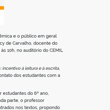
êmica e o público em geral
rcy de Carvalho, docente do
, às 10h, no auditório do CEMIL
 incentivo à leitura e à escrita
,
contato dos estudantes com a
r estudantes do 6º ano,
nda parte, o professor
ntrados nos textos, propondo