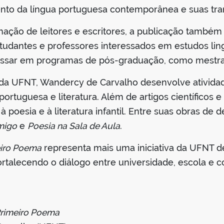
ento da língua portuguesa contemporânea e suas tr
rmação de leitores e escritores, a publicação tamb
tudantes e professores interessados em estudos lin
ssar em programas de pós-graduação, como mestra
 da UFNT, Wandercy de Carvalho desenvolve atividad
ortuguesa e literatura. Além de artigos científicos e 
 poesia e à literatura infantil. Entre suas obras de
migo
e
Poesia na Sala de Aula
.
iro Poema
representa mais uma iniciativa da UFNT d
l, fortalecendo o diálogo entre universidade, escola e
rimeiro Poema