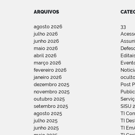
ARQUIVOS
CATE
agosto 2026
33
julho 2026
Acess
junho 2026
Assun
maio 2026
Defes
abril 2026
Editai
março 2026
Event
fevereiro 2026
Notíci
janeiro 2026
oculto
dezembro 2025
Post 
novembro 2025
Public
outubro 2025
Servi
setembro 2025
SISU 
agosto 2025
TI Con
julho 2025
TI De
junho 2025
TI Em