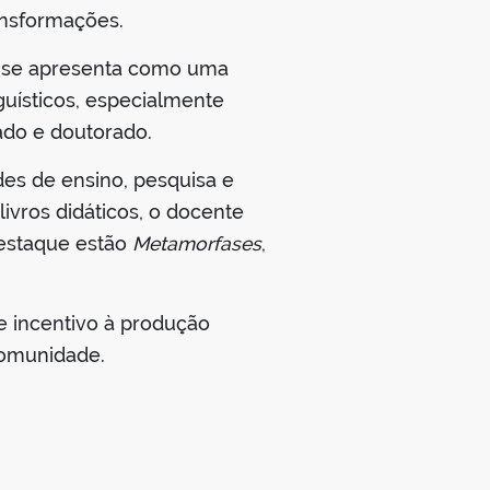
ansformações.
ém se apresenta como uma
guísticos, especialmente
do e doutorado.
es de ensino, pesquisa e
livros didáticos, o docente
 destaque estão
Metamorfases
,
e incentivo à produção
 comunidade.