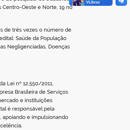
s Centro-Oeste e Norte, 19 no
s de três vezes o número de
 edital: Saúde da População
nças Negligenciadas, Doenças
da Lei nº 12.550/2011,
resa Brasileira de Serviços
ercado e instituições
tal é responsável pela
o, apoiando e impulsionando
celência.