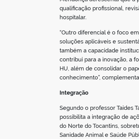
qualificação profissional, re
hospitalar.
“Outro diferencial é o foco 
soluções aplicáveis e sustent
também a capacidade instituci
contribui para a inovação, a
HU, além de consolidar o pap
conhecimento”, complementa
Integração
Segundo o professor Taides T
possibilita a integração de a
do Norte do Tocantins, sobr
Sanidade Animal e Saúde Públ