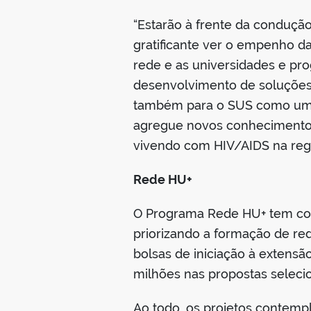
“Estarão à frente da conduçã
gratificante ver o empenho d
rede e as universidades e p
desenvolvimento de soluções 
também para o SUS como um t
agregue novos conhecimentos,
vivendo com HIV/AIDS na regiã
Rede HU+
O Programa Rede HU+ tem como
priorizando a formação de re
bolsas de iniciação à extensã
milhões nas propostas seleci
Ao todo, os projetos contemp