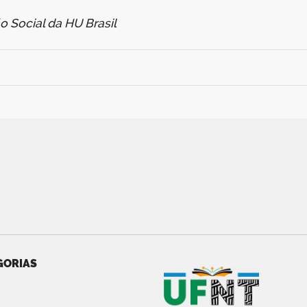
 Social da HU Brasil
GORIAS