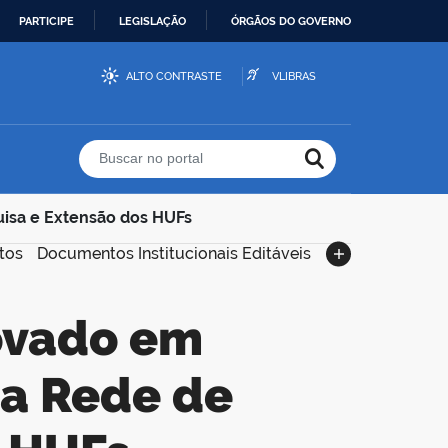
PARTICIPE
LEGISLAÇÃO
ÓRGÃOS DO GOVERNO
ALTO CONTRASTE
VLIBRAS
Buscar no portal
uisa e Extensão dos HUFs
tos
Documentos Institucionais Editáveis
da Rede de