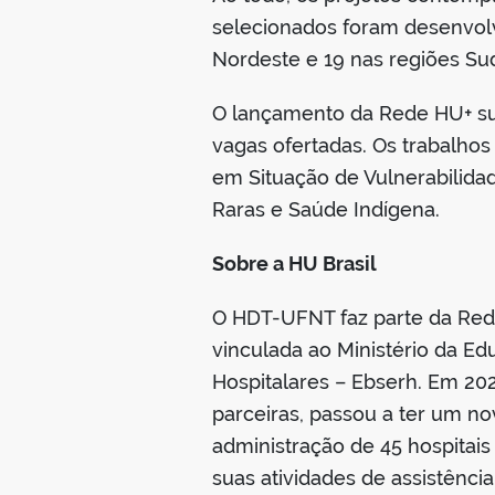
selecionados foram desenvolv
Nordeste e 19 nas regiões Sud
O lançamento da Rede HU+ sup
vagas ofertadas. Os trabalhos
em Situação de Vulnerabilida
Raras e Saúde Indígena.
Sobre a HU Brasil
O HDT-UFNT faz parte da Rede 
vinculada ao Ministério da E
Hospitalares – Ebserh. Em 20
parceiras, passou a ter um no
administração de 45 hospitais
suas atividades de assistênci