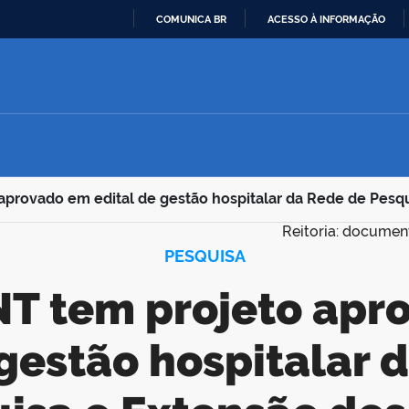
COMUNICA BR
ACESSO À INFORMAÇÃO
IR
PARA
O
CONTEÚDO
provado em edital de gestão hospitalar da Rede de Pesq
Reitoria: documen
PESQUISA
 gestão hospitalar 