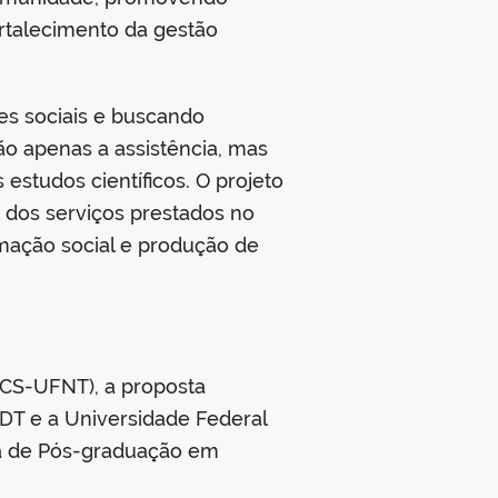
ortalecimento da gestão
es sociais e buscando
ão apenas a assistência, mas
studos científicos. O projeto
 dos serviços prestados no
rmação social e produção de
FCS-UFNT), a proposta
HDT e a Universidade Federal
ma de Pós-graduação em