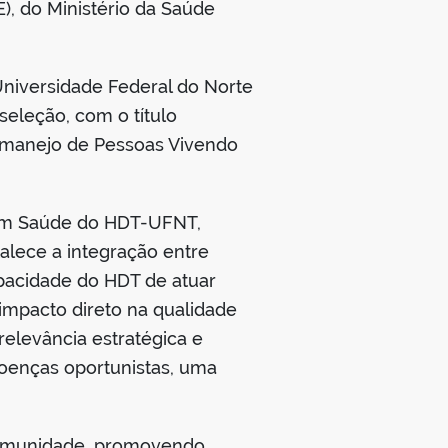
), do Ministério da Saúde
Universidade Federal do Norte
eleção, com o título
o manejo de Pessoas Vivendo
 em Saúde do HDT-UFNT,
alece a integração entre
apacidade do HDT de atuar
impacto direto na qualidade
elevância estratégica e
doenças oportunistas, uma
 comunidade, promovendo