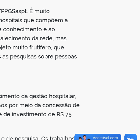
/PPGSaspt. É muito
s hospitais que compõem a
de conhecimento e ao
talecimento da rede, mas
to muito frutífero, que
s as pesquisas sobre pessoas
imento da gestão hospitalar,
anos por meio da concessão de
 é de investimento de R$ 75
e de pesquisa. Os trabalhos