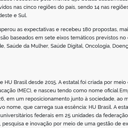
idos nas cinco regiões do país, sendo 14 nas regiõe
este e Sul.
erou as expectativas e recebeu 180 propostas, mai
 são baseados em sete eixos temáticos previstos no
de, Saúde da Mulher, Saúde Digital, Oncologia, Doe
HU Brasil desde 2015. A estatal foi criada por meio 
ducação (MEC), e nasceu tendo como nome oficial Emp
26, em um reposicionamento junto à sociedade, ao m
vo nome, que carrega sua essência: HU Brasil. A esta
 universitários federais em 25 unidades da federaçã
a, pesquisa e inovação por meio de uma gestão de ex