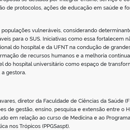
visão de protocolos, ações de educação em saúde e f
em populações vulneráveis, considerando determinant
áveis para o SUS. Iniciativas como essa fortalecem n
onal do hospital e da UFNT na condução de grandes e
 formação de recursos humanos e a melhoria contínua
el do hospital universitário como espaço de transfo
 a gestora.
avares, diretor da Faculdade de Ciências da Saúde (
ções de gestão, ensino, pesquisa e extensão entre o 
etudo em relação ao curso de Medicina e ao Progra
ica nos Trópicos (PPGSaspt).