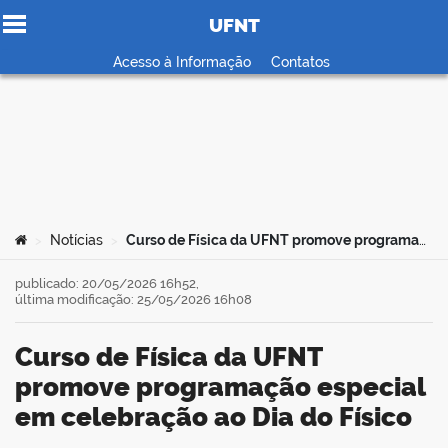
UFNT
Ir para o conteúdo
Acesso à Informação
Contatos
no portal
Você está aqui:
Notícias
Curso de Física da UFNT promove programação especial em celebração ao Dia do Físico
>
>
publicado: 20/05/2026 16h52,
última modificação: 25/05/2026 16h08
Curso de Física da UFNT
promove programação especial
em celebração ao Dia do Físico